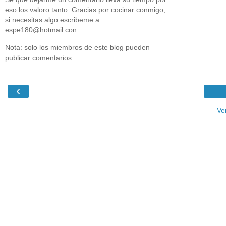
eso los valoro tanto. Gracias por cocinar conmigo,
si necesitas algo escribeme a
espe180@hotmail.con.
Nota: solo los miembros de este blog pueden
publicar comentarios.
‹
Ve