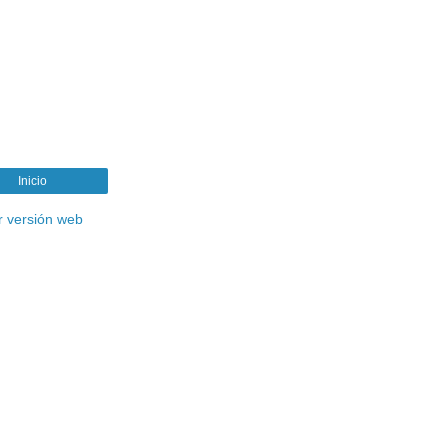
Inicio
r versión web