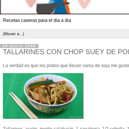
Recetas caseras para el dia a dia
04 marzo 2009
TALLARINES CON CHOP SUEY DE PO
La verdad es que los platos que llevan salsa de soja me gust
Tallarines, aceite, medio
calabacín
, 1 zanahoria, 1/2 cebolla, 