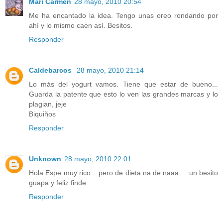
Mari Carmen
28 mayo, 2010 20:54
Me ha encantado la idea. Tengo unas oreo rondando por
ahí y lo mismo caen así. Besitos.
Responder
Caldebarcos
28 mayo, 2010 21:14
Lo más del yogurt vamos. Tiene que estar de bueno...
Guarda la patente que esto lo ven las grandes marcas y lo
plagian, jeje
Biquiños
Responder
Unknown
28 mayo, 2010 22:01
Hola Espe muy rico ...pero de dieta na de naaa.... un besito
guapa y feliz finde
Responder