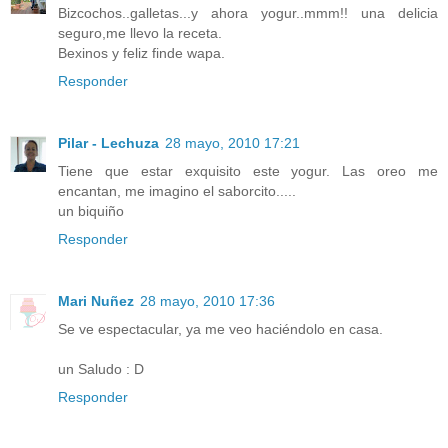
Bizcochos..galletas...y ahora yogur..mmm!! una delicia
seguro,me llevo la receta.
Bexinos y feliz finde wapa.
Responder
Pilar - Lechuza
28 mayo, 2010 17:21
Tiene que estar exquisito este yogur. Las oreo me
encantan, me imagino el saborcito.....
un biquiño
Responder
Mari Nuñez
28 mayo, 2010 17:36
Se ve espectacular, ya me veo haciéndolo en casa.
un Saludo : D
Responder