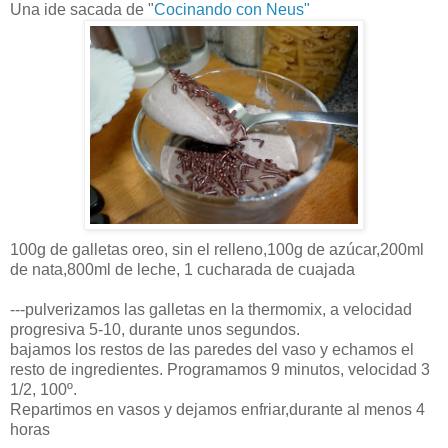
Una ide sacada de "
Cocinando con Neus"
100g de galletas oreo, sin el relleno,100g de
azúcar
,200
ml
de nata,800
ml
de leche, 1 cucharada de cuajada
---pulverizamos las galletas en la
thermomix
, a velocidad
progresiva 5-10, durante unos segundos.
bajamos los restos de las paredes del vaso y echamos el
resto de ingredientes. Programamos 9 minutos, velocidad 3
1/2, 100º.
Repartimos en vasos y dejamos enfriar,durante al menos 4
horas