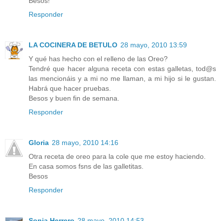
Besos!
Responder
LA COCINERA DE BETULO
28 mayo, 2010 13:59
Y qué has hecho con el relleno de las Oreo?
Tendré que hacer alguna receta con estas galletas, tod@s
las mencionáis y a mi no me llaman, a mi hijo si le gustan.
Habrá que hacer pruebas.
Besos y buen fin de semana.
Responder
Gloria
28 mayo, 2010 14:16
Otra receta de oreo para la cole que me estoy haciendo.
En casa somos fsns de las galletitas.
Besos
Responder
Sonia Herrero
28 mayo, 2010 14:53