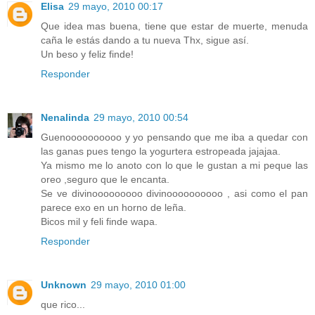
Elisa
29 mayo, 2010 00:17
Que idea mas buena, tiene que estar de muerte, menuda
caña le estás dando a tu nueva Thx, sigue así.
Un beso y feliz finde!
Responder
Nenalinda
29 mayo, 2010 00:54
Guenoooooooooo y yo pensando que me iba a quedar con
las ganas pues tengo la yogurtera estropeada jajajaa.
Ya mismo me lo anoto con lo que le gustan a mi peque las
oreo ,seguro que le encanta.
Se ve divinooooooooo divinoooooooooo , asi como el pan
parece exo en un horno de leña.
Bicos mil y feli finde wapa.
Responder
Unknown
29 mayo, 2010 01:00
que rico...