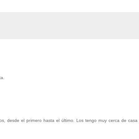
ta.
os, desde el primero hasta el último. Los tengo muy cerca de casa 