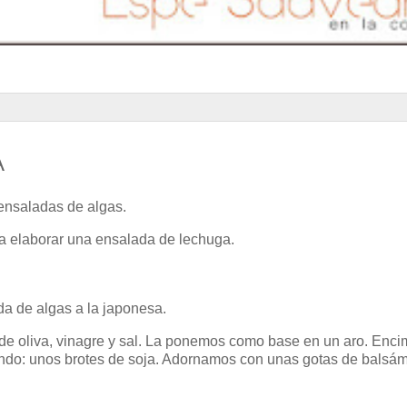
A
ensaladas de algas.
ra elaborar una ensalada de lechuga.
da de algas a la japonesa.
e de oliva, vinagre y sal. La ponemos como base en un aro. Enci
nando: unos brotes de soja. Adornamos con unas gotas de balsá