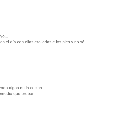
yo...
el día con ellas erolladas e los pies y no sé...
ado algas en la cocina.
remedio que probar.