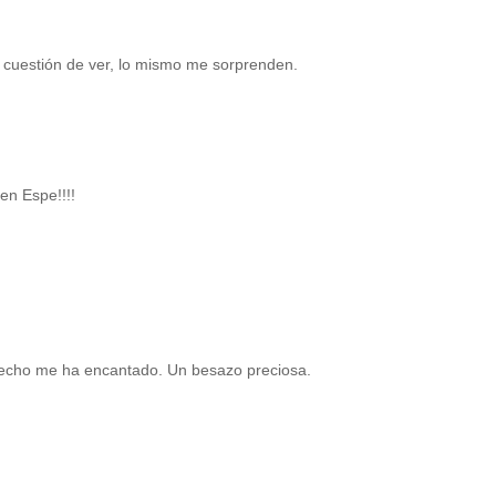
s cuestión de ver, lo mismo me sorprenden.
en Espe!!!!
hecho me ha encantado. Un besazo preciosa.