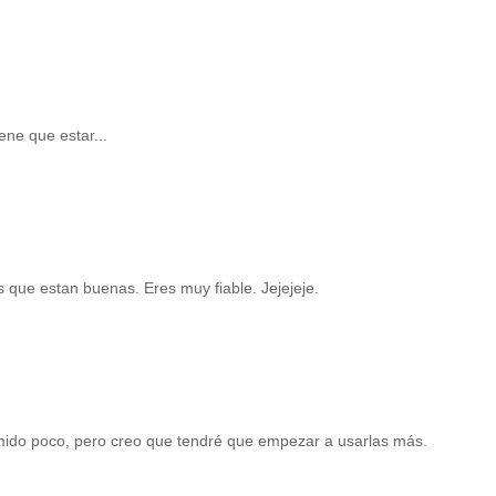
ene que estar...
 que estan buenas. Eres muy fiable. Jejejeje.
omido poco, pero creo que tendré que empezar a usarlas más.