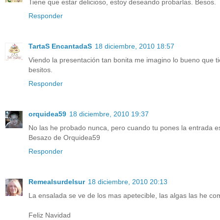
Tiene que estar delicioso, estoy deseando probarlas. Besos.
Responder
TartaS EncantadaS
18 diciembre, 2010 18:57
Viendo la presentación tan bonita me imagino lo bueno que ti
besitos.
Responder
orquidea59
18 diciembre, 2010 19:37
No las he probado nunca, pero cuando tu pones la entrada es
Besazo de Orquidea59
Responder
Remealsurdelsur
18 diciembre, 2010 20:13
La ensalada se ve de los mas apetecible, las algas las he c
Feliz Navidad