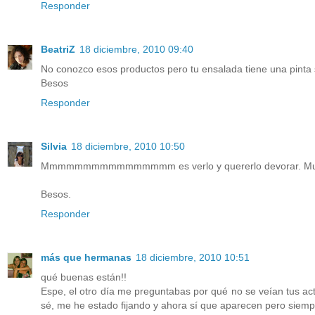
Responder
BeatriZ
18 diciembre, 2010 09:40
No conozco esos productos pero tu ensalada tiene una pinta s
Besos
Responder
Silvia
18 diciembre, 2010 10:50
Mmmmmmmmmmmmmmmm es verlo y quererlo devorar. Muy r
Besos.
Responder
más que hermanas
18 diciembre, 2010 10:51
qué buenas están!!
Espe, el otro día me preguntabas por qué no se veían tus ac
sé, me he estado fijando y ahora sí que aparecen pero siempr