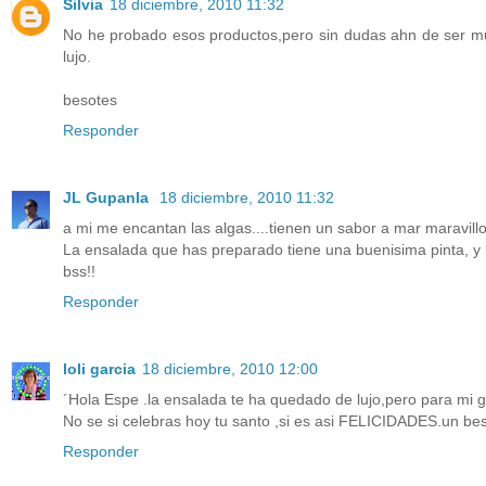
Silvia
18 diciembre, 2010 11:32
No he probado esos productos,pero sin dudas ahn de ser mu
lujo.
besotes
Responder
JL Gupanla
18 diciembre, 2010 11:32
a mi me encantan las algas....tienen un sabor a mar maravil
La ensalada que has preparado tiene una buenisima pinta, y la
bss!!
Responder
loli garcia
18 diciembre, 2010 12:00
´Hola Espe .la ensalada te ha quedado de lujo,pero para mi gu
No se si celebras hoy tu santo ,si es asi FELICIDADES.un beso
Responder