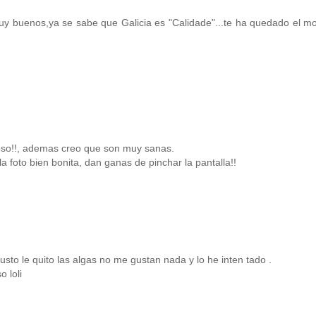
y buenos,ya se sabe que Galicia es "Calidade"...te ha quedado el mo
loso!!, ademas creo que son muy sanas.
 foto bien bonita, dan ganas de pinchar la pantalla!!
sto le quito las algas no me gustan nada y lo he inten tado .
 loli