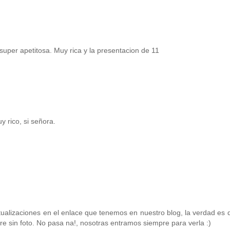
uper apetitosa. Muy rica y la presentacion de 11
ico, si señora.
tualizaciones en el enlace que tenemos en nuestro blog, la verdad es 
e sin foto. No pasa na!, nosotras entramos siempre para verla :)