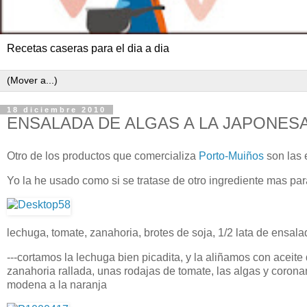
Recetas caseras para el dia a dia
18 diciembre 2010
ENSALADA DE ALGAS A LA JAPONES
Otro de los productos que comercializa
Porto-Muiños
son las 
Yo la he usado como si se tratase de otro ingrediente mas pa
lechuga, tomate, zanahoria, brotes de soja, 1/2 lata de ensala
---cortamos la lechuga bien picadita, y la aliñamos con aceit
zanahoria rallada, unas rodajas de tomate, las algas y coro
modena a la naranja