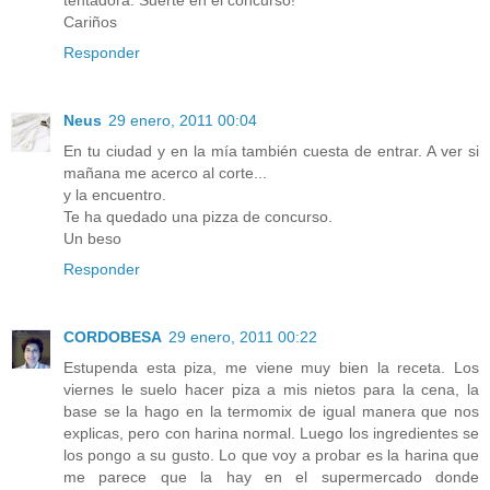
tentadora. Suerte en el concurso!
Cariños
Responder
Neus
29 enero, 2011 00:04
En tu ciudad y en la mía también cuesta de entrar. A ver si
mañana me acerco al corte...
y la encuentro.
Te ha quedado una pizza de concurso.
Un beso
Responder
CORDOBESA
29 enero, 2011 00:22
Estupenda esta piza, me viene muy bien la receta. Los
viernes le suelo hacer piza a mis nietos para la cena, la
base se la hago en la termomix de igual manera que nos
explicas, pero con harina normal. Luego los ingredientes se
los pongo a su gusto. Lo que voy a probar es la harina que
me parece que la hay en el supermercado donde