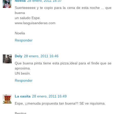
Noelia
28 enero, 2011 16:37
Suerteeeeee y te copio para la cena de esta noche ... que
buena
un saludo Espe.
www.lasguisanderas.com
Noelia
Responder
Dely
28 enero, 2011 16:46
Que buena pinta tiene esta pizza,ideal para el finde que se
aproxima.
UN besín.
Responder
La casita
28 enero, 2011 16:49
Espe, ¡¡menuda propuesta tan buena!!! SE ve riquísima.
Besitos