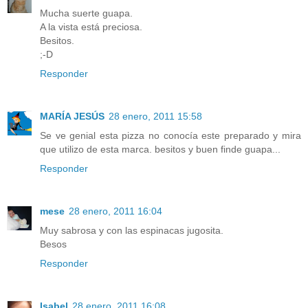
Mucha suerte guapa.
A la vista está preciosa.
Besitos.
;-D
Responder
MARÍA JESÚS
28 enero, 2011 15:58
Se ve genial esta pizza no conocía este preparado y mira
que utilizo de esta marca. besitos y buen finde guapa...
Responder
mese
28 enero, 2011 16:04
Muy sabrosa y con las espinacas jugosita.
Besos
Responder
Isabel
28 enero, 2011 16:08