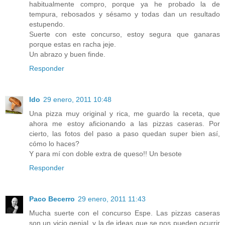
habitualmente compro, porque ya he probado la de
tempura, rebosados y sésamo y todas dan un resultado
estupendo.
Suerte con este concurso, estoy segura que ganaras
porque estas en racha jeje.
Un abrazo y buen finde.
Responder
Ido
29 enero, 2011 10:48
Una pizza muy original y rica, me guardo la receta, que
ahora me estoy aficionando a las pizzas caseras. Por
cierto, las fotos del paso a paso quedan super bien así,
cómo lo haces?
Y para mí con doble extra de queso!! Un besote
Responder
Paco Becerro
29 enero, 2011 11:43
Mucha suerte con el concurso Espe. Las pizzas caseras
son un vicio genial, y la de ideas que se nos pueden ocurrir