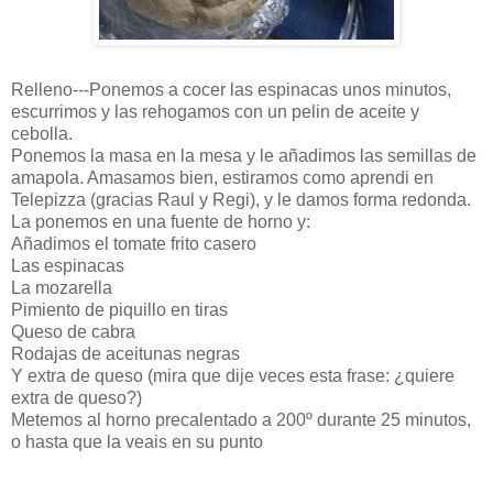
Relleno---Ponemos a cocer las espinacas unos minutos,
escurrimos y las rehogamos con un pelin de aceite y
cebolla.
Ponemos la masa en la mesa y le añadimos las semillas de
amapola. Amasamos bien, estiramos como aprendi en
Telepizza (gracias Raul y Regi), y le damos forma redonda.
La ponemos en una fuente de horno y:
Añadimos el tomate frito casero
Las espinacas
La mozarella
Pimiento de piquillo en tiras
Queso de cabra
Rodajas de aceitunas negras
Y extra de queso (mira que dije veces esta frase: ¿quiere
extra de queso?)
Metemos al horno precalentado a 200º durante 25 minutos,
o hasta que la veais en su punto