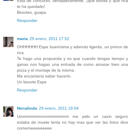
Está de concurso, verdaderamente, ¡qué bonita y qué rica
te ha quedado!.
Besotes, guapa.
Responder
maria
29 enero, 2011 17:52
OHHHHHH Espe buenísima y además ligerita, un primor de
rica.
Te hago una propuesta y es que cuando tengas tiempo y
ganas nos hagas una entrada de como amasar bien una
pizza y el montaje de la misma.
Me encantaría saber hacerlo.
Un besote Espe
Responder
Nenalinda
29 enero, 2011 18:04
Ummmmmmmmmmmmmm me pido un caxin seguro
estaba de muete lenta no hay mas que ver las fotos dice
comemeeeeeeeee.