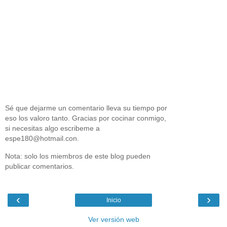
Sé que dejarme un comentario lleva su tiempo por
eso los valoro tanto. Gracias por cocinar conmigo,
si necesitas algo escribeme a
espe180@hotmail.con.
Nota: solo los miembros de este blog pueden
publicar comentarios.
‹
›
Inicio
Ver versión web