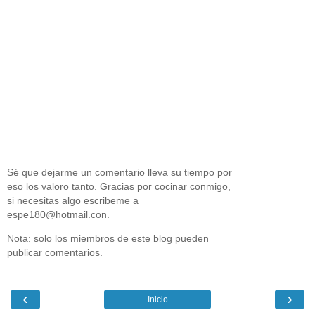
Sé que dejarme un comentario lleva su tiempo por
eso los valoro tanto. Gracias por cocinar conmigo,
si necesitas algo escribeme a
espe180@hotmail.con.
Nota: solo los miembros de este blog pueden
publicar comentarios.
‹
›
Inicio