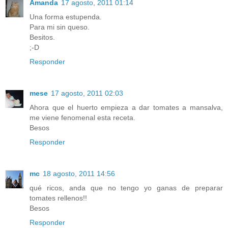
Amanda
17 agosto, 2011 01:14
Una forma estupenda.
Para mi sin queso.
Besitos.
;-D
Responder
mese
17 agosto, 2011 02:03
Ahora que el huerto empieza a dar tomates a mansalva,
me viene fenomenal esta receta.
Besos
Responder
mc
18 agosto, 2011 14:56
qué ricos, anda que no tengo yo ganas de preparar
tomates rellenos!!
Besos
Responder