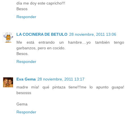
día me doy este capricho!!!
Besos
Responder
LA COCINERA DE BETULO
28 noviembre, 2011 13:06
Me está entrando un hambre....yo también tengo
garbanzos, pero en cocido.
Besos.
Responder
Eva Gema
28 noviembre, 2011 13:17
madre mía! qué pintaza tiene!!!me lo apunto guapa!
besosss
Gema
Responder