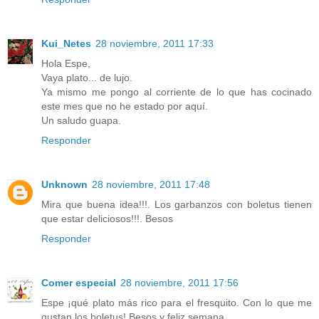
Kui_Netes
28 noviembre, 2011 17:33
Hola Espe,
Vaya plato... de lujo.
Ya mismo me pongo al corriente de lo que has cocinado
este mes que no he estado por aquí.
Un saludo guapa.
Responder
Unknown
28 noviembre, 2011 17:48
Mira que buena idea!!!. Los garbanzos con boletus tienen
que estar deliciosos!!!. Besos
Responder
Comer especial
28 noviembre, 2011 17:56
Espe ¡qué plato más rico para el fresquito. Con lo que me
gustan los boletus! Besos y feliz semana.