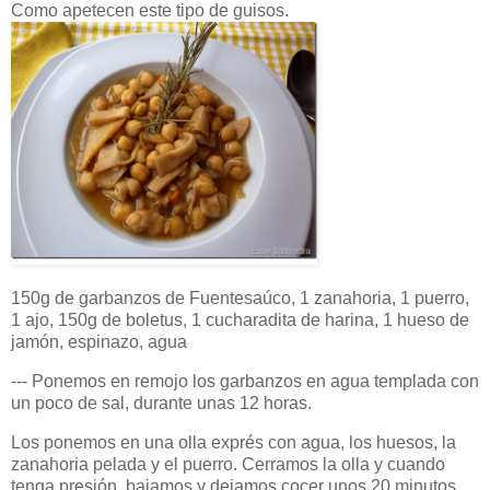
Como apetecen este tipo de guisos.
150g de garbanzos de Fuentesaúco, 1 zanahoria, 1 puerro,
1 ajo, 150g de boletus, 1 cucharadita de harina, 1 hueso de
jamón, espinazo, agua
--- Ponemos en remojo los garbanzos en agua templada con
un poco de sal, durante unas 12 horas.
Los ponemos en una olla exprés con agua, los huesos, la
zanahoria pelada y el puerro. Cerramos la olla y cuando
tenga presión, bajamos y dejamos cocer unos 20 minutos.