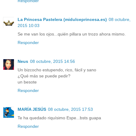
Responder
La Princesa Pastelera (midulceprincesa.es)
08 octubre,
2015 10:03
Se me van los ojos...quién pillara un trozo ahora mismo.
Responder
Neus
08 octubre, 2015 14:56
Un bizcocho estupendo, rico, fácil y sano
¿Qué más se puede pedir?
un besote
Responder
MARÍA JESÚS
08 octubre, 2015 17:53
Te ha quedado riquísimo Espe...bsts guapa
Responder