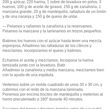
200 g azúcar, 220 harina, 1 sobre de levadura en polvo, 3
huevos, 100 g de aceite de girasol, 150 g de zanahoria, 1
manzana grande, 20 g de mantequilla, ralladura de un limón
y de una naranja y 150 g de queso de untar.
--- Pelamos y rallamos la zanahoria y la reservamos.
Pelamos la manzana y la laminamos en trozos pequeños.
Batimos los huevos con el azúcar hasta tener una mezcla
esponjosa. Añadimos las ralladuras de los cítricos y
mezclamos. incorporamos el queso y batimos.
Echamos el aceite y mezclamos. Incorporar la harina
tamizada junto con la levadura. Batir.
Añadimos la zanahoria y media manzana, mezclamos bien
con la ayuda de una espátula.
Vertemos sobre un molde cuadrado de unos 30 x 30 cm, y
cubrimos con el resto de la manzana laminada.
Ponemos por encima trocitos de mantequilla y metemos al
horno precalentado a 180º durante 40 minutos.
Sacamos del horno y dejamos templar antes de sacar del