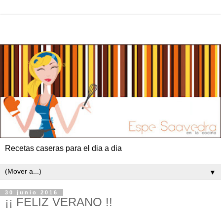
Recetas caseras para el dia a dia
▼
30 junio 2016
¡¡ FELIZ VERANO !!