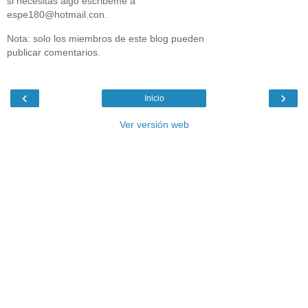
si necesitas algo escribeme a
espe180@hotmail.con.
Nota: solo los miembros de este blog pueden
publicar comentarios.
‹
›
Inicio
Ver versión web