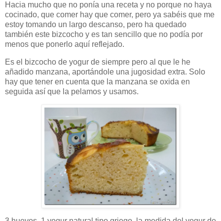
Hacia mucho que no ponía una receta y no porque no haya
cocinado, que comer hay que comer, pero ya sabéis que me
estoy tomando un largo descanso, pero ha quedado
también este bizcocho y es tan sencillo que no podía por
menos que ponerlo aquí reflejado.
Es el bizcocho de yogur de siempre pero al que le he
añadido manzana, aportándole una jugosidad extra. Solo
hay que tener en cuenta que la manzana se oxida en
seguida así que la pelamos y usamos.
3 huevos, 1 yogur natural tipo griego, la medida del yogur de