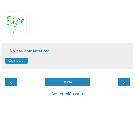
No hay comentarios:
Compartir
‹
›
Inicio
Ver versión web