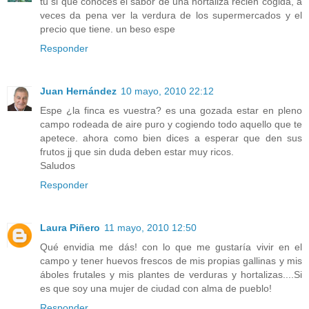
tu si que conoces el sabor de una hortaliza recien cogida, a
veces da pena ver la verdura de los supermercados y el
precio que tiene. un beso espe
Responder
Juan Hernández
10 mayo, 2010 22:12
Espe ¿la finca es vuestra? es una gozada estar en pleno
campo rodeada de aire puro y cogiendo todo aquello que te
apetece. ahora como bien dices a esperar que den sus
frutos jj que sin duda deben estar muy ricos.
Saludos
Responder
Laura Piñero
11 mayo, 2010 12:50
Qué envidia me dás! con lo que me gustaría vivir en el
campo y tener huevos frescos de mis propias gallinas y mis
áboles frutales y mis plantes de verduras y hortalizas....Si
es que soy una mujer de ciudad con alma de pueblo!
Responder