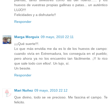
plantas, tanto silvestres como las del huerto...... y los
huevos de vuestras propias gallinas o patas... un auténtico
LUJO!!!
Felicidades y a disfrutarlo!!
Responder
Marga Morguix
09 mayo, 2010 22:11
¡¡¡Qué suerte!!!.
Lo que más envidia me da es lo de los huevos de campo:
cuando vivía en Extremadura, los conseguía en el pueblo;
pero ahora ya no los encuentro tan fácilmente. ¡Y lo rico
que sale todo con ellos!. Un lujo, sí.
Un besote.
Responder
Mari Nuñez
09 mayo, 2010 22:12
Que divino, todo se ve precioso. Me fascina el campo. Te
felicito.