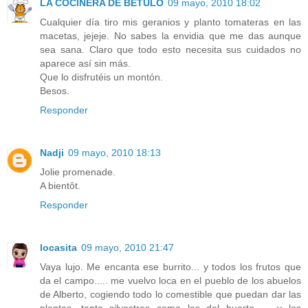
LA COCINERA DE BETULO
09 mayo, 2010 18:02
Cualquier día tiro mis geranios y planto tomateras en las
macetas, jejeje. No sabes la envidia que me das aunque
sea sana. Claro que todo esto necesita sus cuidados no
aparece así sin más.
Que lo disfrutéis un montón.
Besos.
Responder
Nadji
09 mayo, 2010 18:13
Jolie promenade.
A bientôt.
Responder
locasita
09 mayo, 2010 21:47
Vaya lujo. Me encanta ese burrito... y todos los frutos que
da el campo..... me vuelvo loca en el pueblo de los abuelos
de Alberto, cogiendo todo lo comestible que puedan dar las