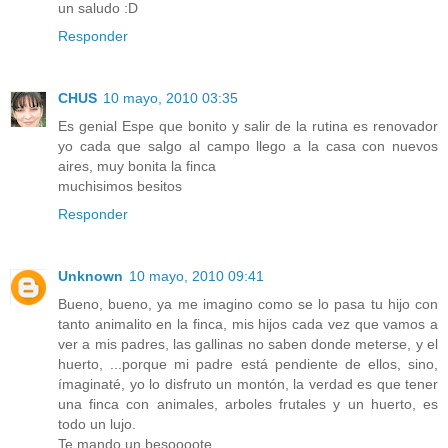
un saludo :D
Responder
CHUS
10 mayo, 2010 03:35
Es genial Espe que bonito y salir de la rutina es renovador
yo cada que salgo al campo llego a la casa con nuevos
aires, muy bonita la finca
muchisimos besitos
Responder
Unknown
10 mayo, 2010 09:41
Bueno, bueno, ya me imagino como se lo pasa tu hijo con
tanto animalito en la finca, mis hijos cada vez que vamos a
ver a mis padres, las gallinas no saben donde meterse, y el
huerto, ...porque mi padre está pendiente de ellos, sino,
ímaginaté, yo lo disfruto un montón, la verdad es que tener
una finca con animales, arboles frutales y un huerto, es
todo un lujo.
Te mando un besoooote