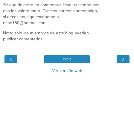
Sé que dejarme un comentario lleva su tiempo por
eso los valoro tanto. Gracias por cocinar conmigo,
si necesitas algo escribeme a
espe180@hotmail.con.
Nota: solo los miembros de este blog pueden
publicar comentarios.
‹
›
Inicio
Ver versión web