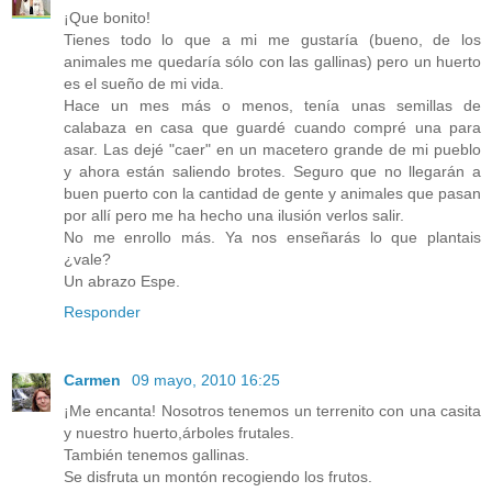
¡Que bonito!
Tienes todo lo que a mi me gustaría (bueno, de los
animales me quedaría sólo con las gallinas) pero un huerto
es el sueño de mi vida.
Hace un mes más o menos, tenía unas semillas de
calabaza en casa que guardé cuando compré una para
asar. Las dejé "caer" en un macetero grande de mi pueblo
y ahora están saliendo brotes. Seguro que no llegarán a
buen puerto con la cantidad de gente y animales que pasan
por allí pero me ha hecho una ilusión verlos salir.
No me enrollo más. Ya nos enseñarás lo que plantais
¿vale?
Un abrazo Espe.
Responder
Carmen
09 mayo, 2010 16:25
¡Me encanta! Nosotros tenemos un terrenito con una casita
y nuestro huerto,árboles frutales.
También tenemos gallinas.
Se disfruta un montón recogiendo los frutos.