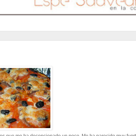
es que me ha decepcionado un poco. Me ha parecido muy fuer