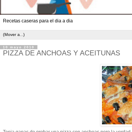
Recetas caseras para el dia a dia
10 mayo 2010
PIZZA DE ANCHOAS Y ACEITUNAS
Tenia ganas de probar una
pizza
con anchoas pero la verdad 