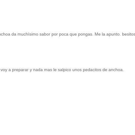
 anchoa da muchísimo sabor por poca que pongas. Me la apunto. besitos
 voy a preparar y nada mas le salpico unos pedacitos de anchoa.