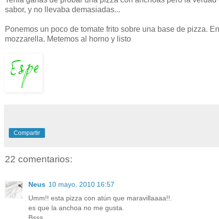
sabor, y no llevaba demasiadas...
Ponemos un poco de tomate frito sobre una base de
pizza
. E
mozzarella
. Metemos al horno y listo
Compartir
22 comentarios:
Neus
10 mayo, 2010 16:57
Umm!! esta pizza con atún que maravillaaaa!!.
es que la anchoa no me gusta.
Bsss