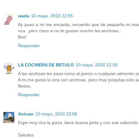
wada
10 mayo, 2010 22:55
Ay pues a mí me encanta, recuerdo que de pequeña mi madr
rica...pero claro si no te gustan mucho las anchoas...
Bss!
Responder
LA COCINERA DE BETULO
10 mayo, 2010 22:59
A las anchoas les pasa como al jamón o cualquier alimento sa
A mi me gusta la izza con anchoas, pero muy poquitas,sólo p
Besos.
Responder
Antuan
10 mayo, 2010 23:06
Espe muy rica la pizza ,tiene buena pinta y con ese saborcito 
Saludos