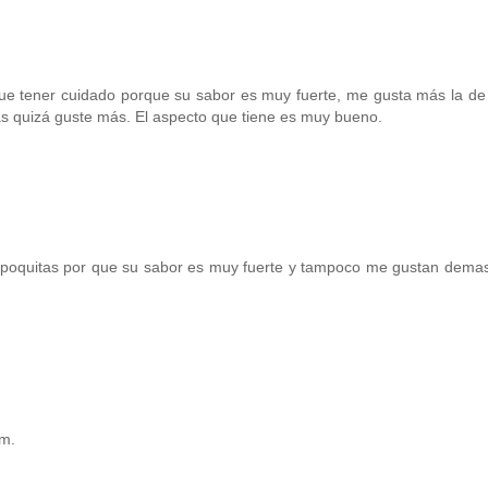
ue tener cuidado porque su sabor es muy fuerte, me gusta más la de 
 quizá guste más. El aspecto que tiene es muy bueno.
 muy poquitas por que su sabor es muy fuerte y tampoco me gustan dema
m.