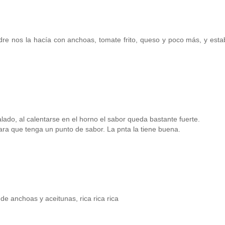
e nos la hacía con anchoas, tomate frito, queso y poco más, y esta
lado, al calentarse en el horno el sabor queda bastante fuerte.
ara que tenga un punto de sabor. La pnta la tiene buena.
de anchoas y aceitunas, rica rica rica