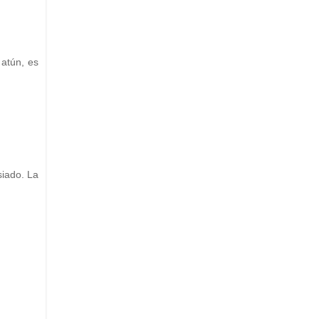
atún, es
siado. La