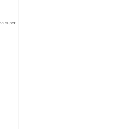
ba super