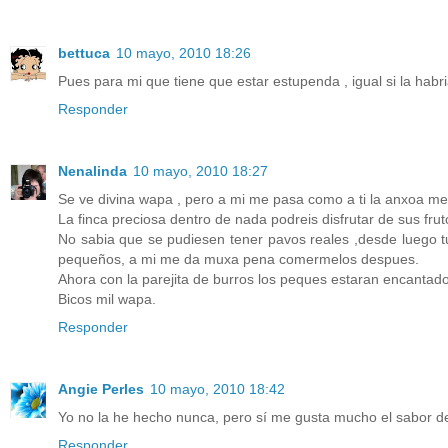
bettuca
10 mayo, 2010 18:26
Pues para mi que tiene que estar estupenda , igual si la hab
Responder
Nenalinda
10 mayo, 2010 18:27
Se ve divina wapa , pero a mi me pasa como a ti la anxoa me 
La finca preciosa dentro de nada podreis disfrutar de sus frut
No sabia que se pudiesen tener pavos reales ,desde luego tu
pequeños, a mi me da muxa pena comermelos despues.
Ahora con la parejita de burros los peques estaran encantado
Bicos mil wapa.
Responder
Angie Perles
10 mayo, 2010 18:42
Yo no la he hecho nunca, pero sí me gusta mucho el sabor de 
Responder