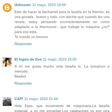
Unknown
11 mayo, 2010 19:04
Esto de hacer la bechamel para la lasaña en la thermo, es
una gozada...bueno y todo, con decirte que cuando leo una
receta, estoy pensando inconscientemente en como
adaptarla a la thermomix....que trabaje la máquina ¿no?
para eso está.
Te mando un besooo
Responder
El fogón de Eva
11 mayo, 2010 19:50
A mi me gusta mucho esta lasaña tx. La tomamos a
menudo.
Besitos
Responder
CAPI
11 mayo, 2010 21:44
Hola Espe, que movimiento de máquinaria.La lasaña
especial, a mi me encantan.Los calabacines ya son otra