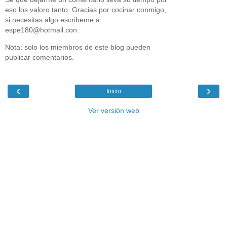
eso los valoro tanto. Gracias por cocinar conmigo,
si necesitas algo escribeme a
espe180@hotmail.con.
Nota: solo los miembros de este blog pueden
publicar comentarios.
‹
›
Inicio
Ver versión web