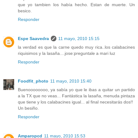
que yo tambien los había hecho. Estan de muerte. Un
besico.
Responder
Espe Saavedra
11 mayo, 2010 15:15
la verdad es que la carne quedo muy rica..los calabacines
riquisimos y la lasaña....jose:preguntale a mari luz
Responder
Foodfit_photo
11 mayo, 2010 15:40
Buenoooooooo, ya sabía yo que le ibas a quitar un partido
a la TX que no veas... Fantástica la lasaña, menuda pintaza
que tiene y los calabacines igual... al final necesitarás dos!!
Un besiño.
Responder
Amparopcd
11 mayo, 2010 15:53