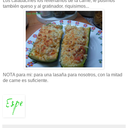
Los calabacines los rellenamos de la carne, le pusimos
también
queso y al
gratinador
.
riquisimos
...
NOTA para mi: para una lasaña para nosotros, con la mitad
de carne es suficiente.