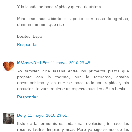
Y la lasaña se hace rápido y queda riquísima.
Mira, me has abierto el apetito con esas fotografías,
uhmmmmmmm, qué rico..
besitos, Espe
Responder
MªJose-Dit i Fet
11 mayo, 2010 23:48
Yo tambien hice lasaña entre los primeros platos que
prepare con la thermo, aun lo recuerdo, estaba
encantadisima y es que se hace todo tan rapido y sin
ensuciar...la vuestra tiene un aspecto suculento!! un besito
Responder
Dely
11 mayo, 2010 23:51
Esto de la termomix es toda una revolución, te hace las
recetas fáciles, limpias y ricas. Pero yo sigo siendo de las