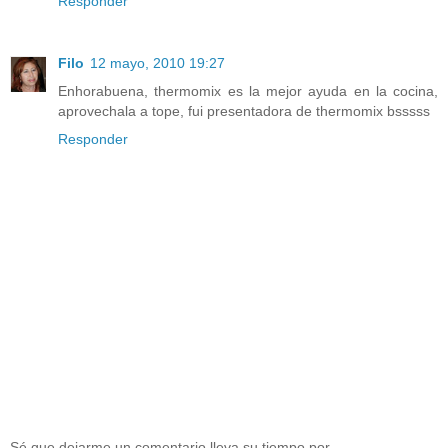
Responder
Filo
12 mayo, 2010 19:27
Enhorabuena, thermomix es la mejor ayuda en la cocina,
aprovechala a tope, fui presentadora de thermomix bsssss
Responder
Sé que dejarme un comentario lleva su tiempo por