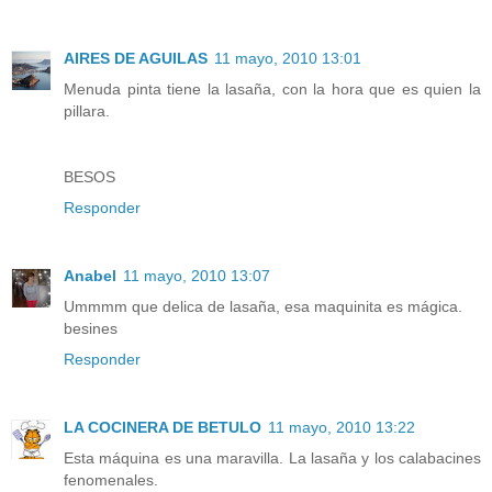
AIRES DE AGUILAS
11 mayo, 2010 13:01
Menuda pinta tiene la lasaña, con la hora que es quien la
pillara.
BESOS
Responder
Anabel
11 mayo, 2010 13:07
Ummmm que delica de lasaña, esa maquinita es mágica.
besines
Responder
LA COCINERA DE BETULO
11 mayo, 2010 13:22
Esta máquina es una maravilla. La lasaña y los calabacines
fenomenales.