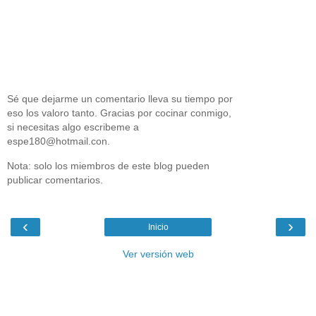
Sé que dejarme un comentario lleva su tiempo por
eso los valoro tanto. Gracias por cocinar conmigo,
si necesitas algo escribeme a
espe180@hotmail.con.
Nota: solo los miembros de este blog pueden
publicar comentarios.
‹
›
Inicio
Ver versión web