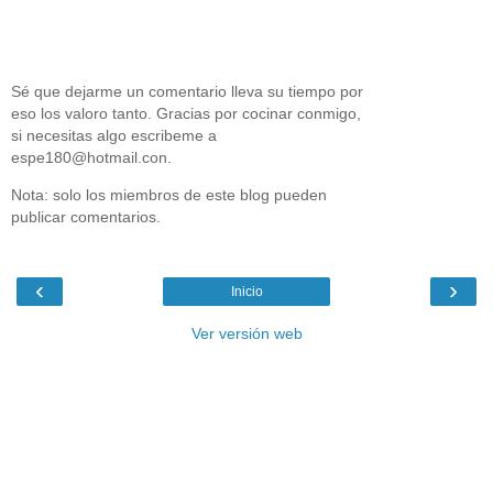
Sé que dejarme un comentario lleva su tiempo por
eso los valoro tanto. Gracias por cocinar conmigo,
si necesitas algo escribeme a
espe180@hotmail.con.
Nota: solo los miembros de este blog pueden
publicar comentarios.
‹
›
Inicio
Ver versión web