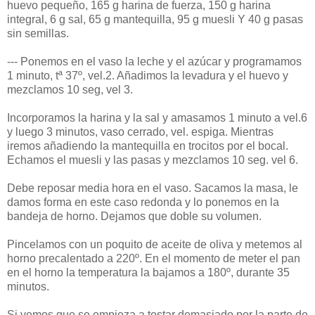
huevo pequeño, 165 g harina de fuerza, 150 g harina
integral, 6 g sal, 65 g mantequilla, 95 g muesli Y 40 g pasas
sin semillas.
--- Ponemos en el vaso la leche y el azúcar y programamos
1 minuto, tª 37º, vel.2. Añadimos la levadura y el huevo y
mezclamos 10 seg, vel 3.
Incorporamos la harina y la sal y amasamos 1 minuto a vel.6
y luego 3 minutos, vaso cerrado, vel. espiga. Mientras
iremos añadiendo la mantequilla en trocitos por el bocal.
Echamos el muesli y las pasas y mezclamos 10 seg. vel 6.
Debe reposar media hora en el vaso. Sacamos la masa, le
damos forma en este caso redonda y lo ponemos en la
bandeja de horno. Dejamos que doble su volumen.
Pincelamos con un poquito de aceite de oliva y metemos al
horno precalentado a 220º. En el momento de meter el pan
en el horno la temperatura la bajamos a 180º, durante 35
minutos.
Si vemos que se empieza a tostar demasiado por la parte de