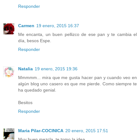
Responder
Carmen
19 enero, 2015 16:37
Me encanta, un buen pellizco de ese pan y te cambia el
día, besos Espe.
Responder
Natalia
19 enero, 2015 19:36
Mmmmm... mira que me gusta hacer pan y cuando veo en
algún blog uno casero es que me pierde. Como siempre te
ha quedado genial.
Besitos
Responder
Maria Pilar-COCINICA
20 enero, 2015 17:51
Muy buen mezcla, te tomo la idea.