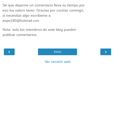
Sé que dejarme un comentario lleva su tiempo por
eso los valoro tanto. Gracias por cocinar conmigo,
si necesitas algo escribeme a
espe180@hotmail.con.
Nota: solo los miembros de este blog pueden
publicar comentarios.
‹
›
Inicio
Ver versión web