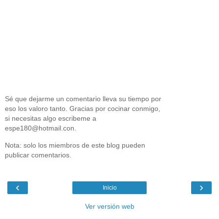
Sé que dejarme un comentario lleva su tiempo por
eso los valoro tanto. Gracias por cocinar conmigo,
si necesitas algo escribeme a
espe180@hotmail.con.
Nota: solo los miembros de este blog pueden
publicar comentarios.
‹
›
Inicio
Ver versión web