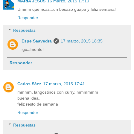
MARÍA JESÚS
16 marzo, 2015 17:10
Ummm qué ricas...un besazo guapa y feliz semana!
Responder
Respuestas
Espe Saavedra
17 marzo, 2015 18:35
igualmente!
Responder
Carlos Sáez
17 marzo, 2015 17:41
mmmm, langostinos con curry, mmmmmm
buena idea.
feliz resto de semana
Responder
Respuestas