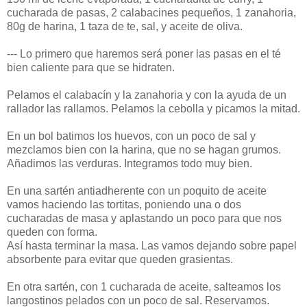
cucharada de pasas, 2 calabacines pequeños, 1 zanahoria,
80g de harina, 1 taza de te, sal, y aceite de oliva.
--- Lo primero que haremos será poner las pasas en el té
bien caliente para que se hidraten.
Pelamos el calabacín y la zanahoria y con la ayuda de un
rallador las rallamos. Pelamos la cebolla y picamos la mitad.
En un bol batimos los huevos, con un poco de sal y
mezclamos bien con la harina, que no se hagan grumos.
Añadimos las verduras. Integramos todo muy bien.
En una sartén antiadherente con un poquito de aceite
vamos haciendo las tortitas, poniendo una o dos
cucharadas de masa y aplastando un poco para que nos
queden con forma.
Así hasta terminar la masa. Las vamos dejando sobre papel
absorbente para evitar que queden grasientas.
En otra sartén, con 1 cucharada de aceite, salteamos los
langostinos pelados con un poco de sal. Reservamos.