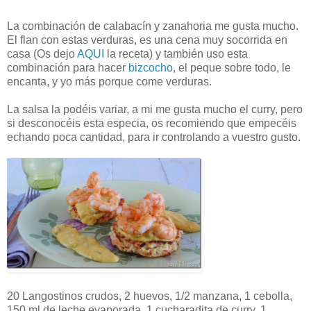
La combinación de calabacín y zanahoria me gusta mucho.
El flan con estas verduras, es una cena muy socorrida en
casa (Os dejo
AQUI
la receta) y también uso esta
combinación para hacer
bizcocho
, el peque sobre todo, le
encanta, y yo más porque come verduras.
La salsa la podéis variar, a mi me gusta mucho el curry, pero
si desconocéis esta especia, os recomiendo que empecéis
echando poca cantidad, para ir controlando a vuestro gusto.
20 Langostinos crudos, 2 huevos, 1/2 manzana, 1 cebolla,
150 ml de leche evaporada, 1 cucharadita de curry, 1