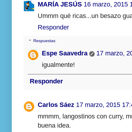
MARÍA JESÚS
16 marzo, 2015 
Ummm qué ricas...un besazo gua
Responder
Respuestas
Espe Saavedra
17 marzo, 2
igualmente!
Responder
Carlos Sáez
17 marzo, 2015 17:
mmmm, langostinos con curry
buena idea.