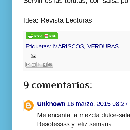
Servimos las tortitas, con salsa po
Idea: Revista Lecturas.
Etiquetas:
MARISCOS
,
VERDURAS
9 comentarios:
Unknown
16 marzo, 2015 08:27
Me encanta la mezcla dulce-salad
Besotessss y feliz semana