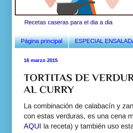
Recetas caseras para el dia a dia
Página principal
ESPECIAL ENSALAD
16 marzo 2015
TORTITAS DE VERDU
AL CURRY
La combinación de calabacín y zan
con estas verduras, es una cena m
AQUI
la receta) y también uso est