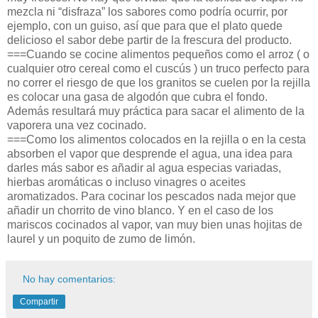
mezcla ni “disfraza” los sabores como podría ocurrir, por
ejemplo, con un guiso, así que para que el plato quede
delicioso el sabor debe partir de la frescura del producto.
===Cuando se cocine alimentos pequeños como el arroz ( o
cualquier otro cereal como el cuscús ) un truco perfecto para
no correr el riesgo de que los granitos se cuelen por la rejilla
es colocar una gasa de algodón que cubra el fondo.
Además resultará muy práctica para sacar el alimento de la
vaporera una vez cocinado.
===Como los alimentos colocados en la rejilla o en la cesta
absorben el vapor que desprende el agua, una idea para
darles más sabor es añadir al agua especias variadas,
hierbas aromáticas o incluso vinagres o aceites
aromatizados. Para cocinar los pescados nada mejor que
añadir un chorrito de vino blanco. Y en el caso de los
mariscos cocinados al vapor, van muy bien unas hojitas de
laurel y un poquito de zumo de limón.
No hay comentarios:
Compartir