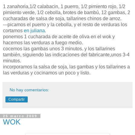
1 zanahoria,1/2
calabacin
, 1 puerro, 1/2 pimiento rojo, 1/2
pimiento verde, 1/2 cebolla, brotes de
bambú
, 12 gambas, 2
cucharadas de salsa de soja, tallarines chinos de arroz.
---picamos el puerro y la cebolla, y el resto de verduras los
cortamos
en juliana
.
ponemos 1 cucharada de aceite de oliva en el
wok
y
hacemos las verduras a fuego medio.
cocemos las gambas unos 3 minutos. y los tallarines
también
, siguiendo las indicaciones del fabricante,unos 3-4
minutos.
incorporamos la salsa de soja, las gambas y los tallarines a
las verduras y cocinamos un poco y listo.
No hay comentarios:
Compartir
25 marzo 2009
WOK