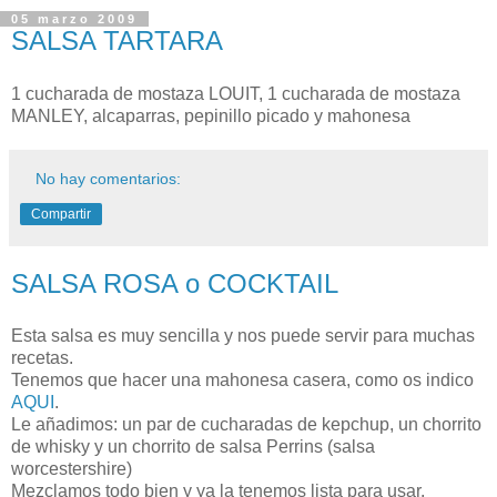
05 marzo 2009
SALSA TARTARA
1 cucharada de mostaza LOUIT, 1 cucharada de mostaza
MANLEY, alcaparras, pepinillo picado y mahonesa
No hay comentarios:
Compartir
SALSA ROSA o COCKTAIL
Esta salsa es muy sencilla y nos puede servir para muchas
recetas.
Tenemos que hacer una mahonesa casera, como os indico
AQUI
.
Le añadimos: un par de cucharadas de kepchup, un chorrito
de whisky y un chorrito de salsa Perrins (salsa
worcestershire)
Mezclamos todo bien y ya la tenemos lista para usar.