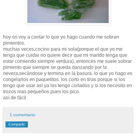
hoy os voy a contar lo que yo hago cuando me sobran
pimientos
.
muchas veces,cocino para mi sola(porque el que yo me
tenga que cuidar no quiere decir que mi marido tenga que
estar comiendo siempre verdura), entonces me suele sobrar
pimiento que siempre se queda danzando por la
nevera,
secándose
y termina en la basura. lo que yo hago es
congelarlos en
paquetitos
. los corto en tiras porque si los
tengo que usar
así
ya los tengo cortados y si los necesito en
trozos mas
pequeñ
os pues los pico.
así
de
fácil
1 comentario:
Compartir