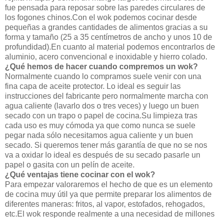
fue pensada para reposar sobre las paredes circulares de
los fogones chinos.Con el wok podemos cocinar desde
pequeñas a grandes cantidades de alimentos gracias a su
forma y tamaño (25 a 35 centímetros de ancho y unos 10 de
profundidad).En cuanto al material podemos encontrarlos de
aluminio, acero convencional e inoxidable y hierro colado.
¿Qué hemos de hacer cuando compremos un wok?
Normalmente cuando lo compramos suele venir con una
fina capa de aceite protector. Lo ideal es seguir las
instrucciones del fabricante pero normalmente marcha con
agua caliente (lavarlo dos o tres veces) y luego un buen
secado con un trapo o papel de cocina.Su limpieza tras
cada uso es muy cómoda ya que como nunca se suele
pegar nada sólo necesitamos agua caliente y un buen
secado. Si queremos tener más garantía de que no se nos
va a oxidar lo ideal es después de su secado pasarle un
papel o gasita con un pelín de aceite.
¿Qué ventajas tiene cocinar con el wok?
Para empezar valoraremos el hecho de que es un elemento
de cocina muy útil ya que permite preparar los alimentos de
diferentes maneras: fritos, al vapor, estofados, rehogados,
etc.El wok responde realmente a una necesidad de millones