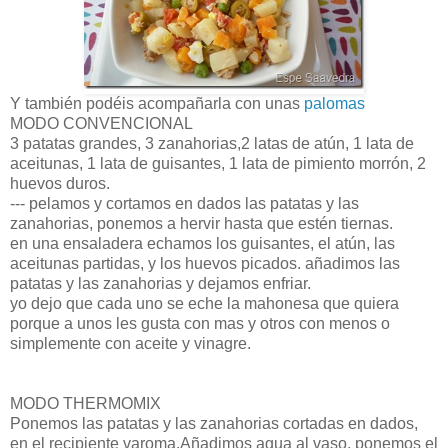
Y también podéis acompañarla con unas
palomas
MODO CONVENCIONAL
3 patatas grandes, 3 zanahorias,2 latas de
atún
, 1 lata de
aceitunas, 1 lata de guisantes, 1 lata de pimiento
morrón
, 2
huevos duros.
--- pelamos y cortamos en dados las patatas y las
zanahorias, ponemos a hervir hasta que
estén
tiernas.
en una ensaladera echamos los guisantes, el
atún
, las
aceitunas partidas, y los huevos picados. añadimos las
patatas y las zanahorias y dejamos enfriar.
yo dejo que cada uno se eche la mahonesa que quiera
porque a unos les gusta con mas y otros con menos o
simplemente con aceite y vinagre.
MODO THERMOMIX
Ponemos las patatas y las zanahorias cortadas en dados,
en el recipiente varoma.Añadimos agua al vaso, ponemos el