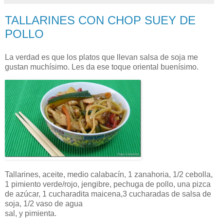
TALLARINES CON CHOP SUEY DE
POLLO
La verdad es que los platos que llevan salsa de soja me
gustan muchísimo. Les da ese toque oriental buenísimo.
Tallarines, aceite, medio
calabacín
, 1 zanahoria, 1/2 cebolla,
1 pimiento verde/rojo,
jengibre
, pechuga de pollo, una pizca
de
azúcar
, 1 cucharadita
maicena
,3 cucharadas de salsa de
soja, 1/2 vaso de agua
sal, y pimienta.