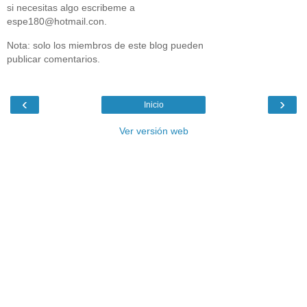
si necesitas algo escribeme a
espe180@hotmail.con.
Nota: solo los miembros de este blog pueden
publicar comentarios.
‹
›
Inicio
Ver versión web