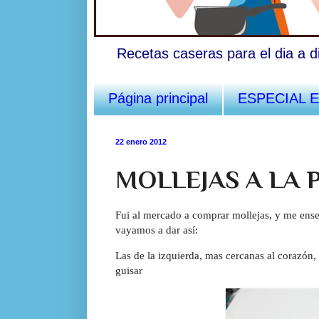
Recetas caseras para el dia a d
Página principal
ESPECIAL 
22 enero 2012
MOLLEJAS A LA
Fui al mercado a comprar mollejas, y me ense
vayamos a dar así:
Las de la izquierda, mas cercanas al corazón, 
guisar