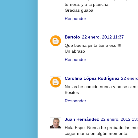
ternera. y a la plancha.
Gracias guapa.
Responder
Bartolo
22 enero, 2012 11:37
Que buena pinta tiene eso!!!!!
Un abrazo
Responder
Carolina López Rodríguez
22 enero
No las he comido nunca y no sé si m
Besitos
Responder
Juan Hernández
22 enero, 2012 13
Hola Espe. Nunca he probado las moll
coger manía en algún momento.