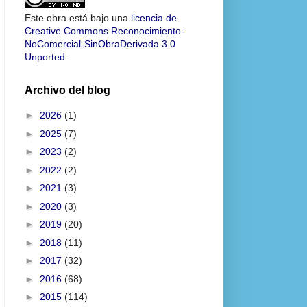
Este obra está bajo una
licencia de
Creative Commons Reconocimiento-
NoComercial-SinObraDerivada 3.0
Unported
.
Archivo del blog
►
2026
(1)
►
2025
(7)
►
2023
(2)
►
2022
(2)
►
2021
(3)
►
2020
(3)
►
2019
(20)
►
2018
(11)
►
2017
(32)
►
2016
(68)
►
2015
(114)