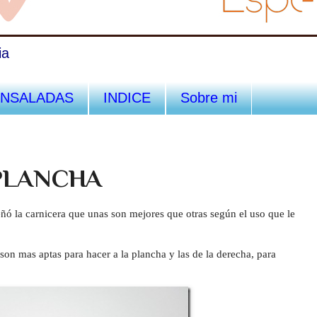
ia
ENSALADAS
INDICE
Sobre mi
 PLANCHA
ñó la carnicera que unas son mejores que otras según el uso que le
son mas aptas para hacer a la plancha y las de la derecha, para