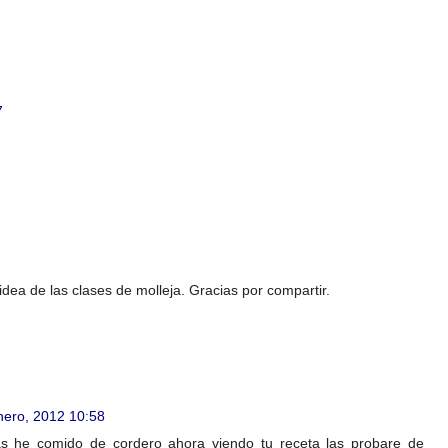
7
idea de las clases de molleja. Gracias por compartir.
nero, 2012 10:58
as he comido de cordero ahora viendo tu receta las probare de