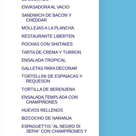
ENVASADORA AL VACIO
SANDWICH DE BACON Y
CHEDDAR
MOLLEJAS A LA PLANCHA
RESTAURANTE LIBERTEN
POCHAS CON SHIITAKES
TARTA DE CREMA Y TURRON
ENSALADA TROPICAL
GALLETAS PARA DECORAR
TORTELLINI DE ESPINACAS Y
REQUESON
TORTILLA DE BERENJENA
ENSALADA TEMPLADA CON
CHAMPIÑONES
HUEVOS RELLENOS
BIZCOCHO DE NARANJA
ESPAGUETTIS “AL NEGRO DI
SEPIA” CON CHAMPIÑONES Y
...