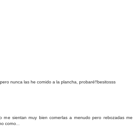
 pero nunca las he comido a la plancha, probaré!!besitosss
no me sientan muy bien comerlas a menudo pero rebozadas me
no como...