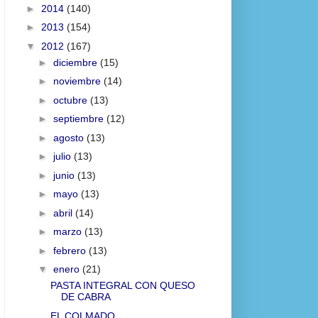
►
2014
(140)
►
2013
(154)
▼
2012
(167)
►
diciembre
(15)
►
noviembre
(14)
►
octubre
(13)
►
septiembre
(12)
►
agosto
(13)
►
julio
(13)
►
junio
(13)
►
mayo
(13)
►
abril
(14)
►
marzo
(13)
►
febrero
(13)
▼
enero
(21)
PASTA INTEGRAL CON QUESO
DE CABRA
EL COLMADO