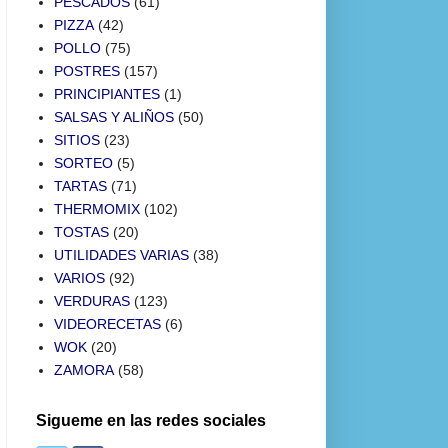
PESCADOS
(61)
PIZZA
(42)
POLLO
(75)
POSTRES
(157)
PRINCIPIANTES
(1)
SALSAS Y ALIÑOS
(50)
SITIOS
(23)
SORTEO
(5)
TARTAS
(71)
THERMOMIX
(102)
TOSTAS
(20)
UTILIDADES VARIAS
(38)
VARIOS
(92)
VERDURAS
(123)
VIDEORECETAS
(6)
WOK
(20)
ZAMORA
(58)
Sigueme en las redes sociales