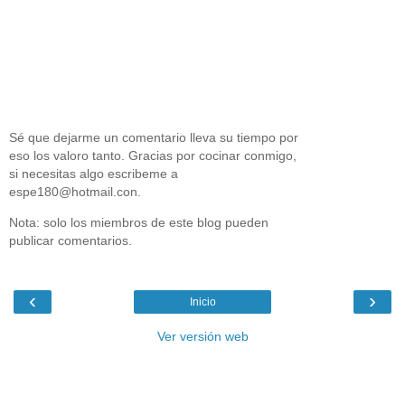
Sé que dejarme un comentario lleva su tiempo por
eso los valoro tanto. Gracias por cocinar conmigo,
si necesitas algo escribeme a
espe180@hotmail.con.
Nota: solo los miembros de este blog pueden
publicar comentarios.
‹
›
Inicio
Ver versión web