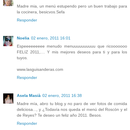
Madre mia, un menú estupendo pero un buen trabajo para
la cocinera, besicvos.Sefa
Responder
Noelia
02 enero, 2011 16:01
Espeeeeeeeee menudo menuuuuuuuuuu que ricooooooo
FELIZ 2011,.... Y mis mejores deseos para ti y para los
tuyos.
www.lasguisanderas.com
Responder
Asela Masià
02 enero, 2011 16:38
Madre mía, abro tu blog y no paro de ver fotos de comida
deliciosa..., y ¿Todavía nos queda el menú del Roscón y el
de Reyes? Te deseo un feliz año 2011. Besos.
Responder