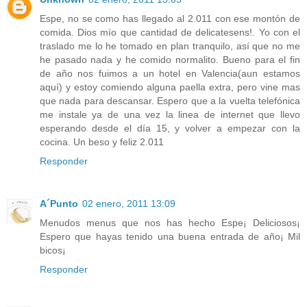
Espe, no se como has llegado al 2.011 con ese montón de
comida. Dios mío que cantidad de delicatesens!. Yo con el
traslado me lo he tomado en plan tranquilo, así que no me
he pasado nada y he comido normalito. Bueno para el fin
de año nos fuimos a un hotel en Valencia(aun estamos
aquí) y estoy comiendo alguna paella extra, pero vine mas
que nada para descansar. Espero que a la vuelta telefónica
me instale ya de una vez la linea de internet que llevo
esperando desde el día 15, y volver a empezar con la
cocina. Un beso y feliz 2.011
Responder
A´Punto
02 enero, 2011 13:09
Menudos menus que nos has hecho Espe¡ Deliciosos¡
Espero que hayas tenido una buena entrada de año¡ Mil
bicos¡
Responder