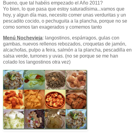
Bueno, que tal habéis empezado el Año 2011?
Yo bien, lo que pasa que estoy saturadísima...vamos que
hoy, y algun día mas, necesito comer unas verduritas y un
pescadito cocido, o pechuguita a la plancha, porque no se
como somos tan exagerados y comemos tanto
Menú Nochevieja
: langostinos, espárragos, gulas con
gambas, nuevos rellenos rebozados, croquetas de jamón,
alcachofas, pulpo a feira, salmón a la plancha, pescadilla en
salsa verde, turrones y uvas. (no se porque se me han
colado los langostinos otra vez)