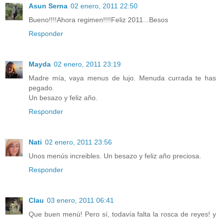
Asun Serna
02 enero, 2011 22:50
Bueno!!!!Ahora regimen!!!!Feliz 2011...Besos
Responder
Mayda
02 enero, 2011 23:19
Madre mía, vaya menus de lujo. Menuda currada te has
pegado.
Un besazo y feliz año.
Responder
Nati
02 enero, 2011 23:56
Unos menús increibles. Un besazo y feliz año preciosa.
Responder
Clau
03 enero, 2011 06:41
Que buen menú! Pero sí, todavía falta la rosca de reyes! y