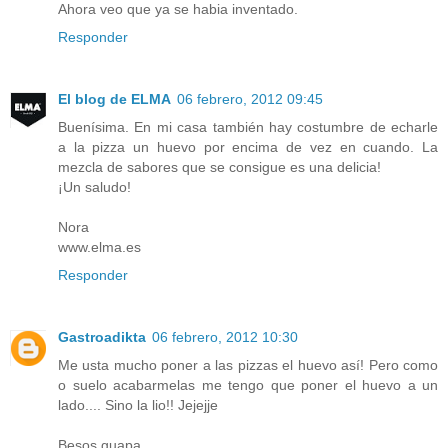
Ahora veo que ya se habia inventado.
Responder
El blog de ELMA
06 febrero, 2012 09:45
Buenísima. En mi casa también hay costumbre de echarle
a la pizza un huevo por encima de vez en cuando. La
mezcla de sabores que se consigue es una delicia!
¡Un saludo!
Nora
www.elma.es
Responder
Gastroadikta
06 febrero, 2012 10:30
Me usta mucho poner a las pizzas el huevo así! Pero como
o suelo acabarmelas me tengo que poner el huevo a un
lado.... Sino la lio!! Jejejje
Besos guapa