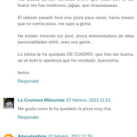
huevo me has matáoooo, jajjaja, que ricaaaaaaaaa.
El sábado pasado hice una pizza para cenar, hacía meses
que no comía pizza, me supo a gloria.
He estado mirando tus post, ahora entrevistadora de altas
personalidades ehhh, eres una genia..
La lubina te ha quedado DE CUADRO, que foto tan buena,
se ve todo lo apetitosa que ha resultado, buenísima.
besos
Responder
La Cocinera Mileurista
07 febrero, 2012 11:51
Me gusta como te ha quedado la pizza muy rica.
Responder
Adesalambrar
07 febrero, 2012 11:55