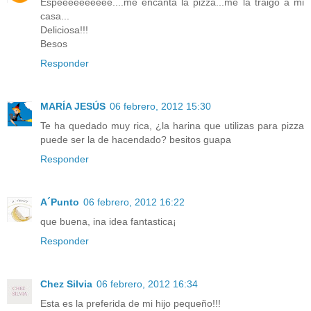
Espeeeeeeeeee....me encanta la pizza...me la traigo a mi
casa...
Deliciosa!!!
Besos
Responder
MARÍA JESÚS
06 febrero, 2012 15:30
Te ha quedado muy rica, ¿la harina que utilizas para pizza
puede ser la de hacendado? besitos guapa
Responder
A´Punto
06 febrero, 2012 16:22
que buena, ina idea fantastica¡
Responder
Chez Silvia
06 febrero, 2012 16:34
Esta es la preferida de mi hijo pequeño!!!