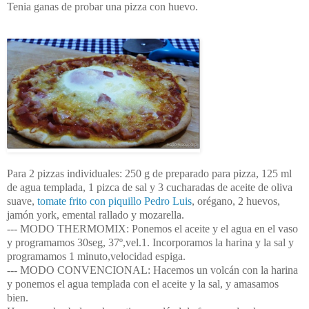
Tenia ganas de probar una pizza con huevo.
Para 2 pizzas individuales
: 250 g de preparado para pizza, 125 ml
de agua templada, 1 pizca de sal y 3 cucharadas de aceite de oliva
suave,
tomate frito con piquillo Pedro Luis
, orégano, 2 huevos,
jamón york, emental rallado y mozarella.
--- MODO THERMOMIX: Ponemos el aceite y el agua en el vaso
y programamos 30seg, 37º,vel.1. Incorporamos la harina y la sal y
programamos 1 minuto,velocidad espiga.
--- MODO CONVENCIONAL: Hacemos un volcán con la harina
y ponemos el agua templada con el aceite y la sal, y amasamos
bien.