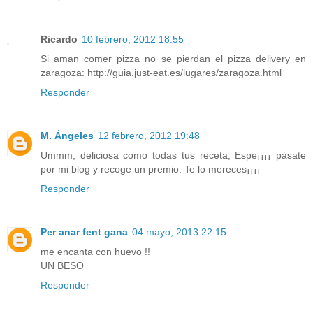
Ricardo
10 febrero, 2012 18:55
Si aman comer pizza no se pierdan el pizza delivery en
zaragoza: http://guia.just-eat.es/lugares/zaragoza.html
Responder
M. Ángeles
12 febrero, 2012 19:48
Ummm, deliciosa como todas tus receta, Espe¡¡¡¡ pásate
por mi blog y recoge un premio. Te lo mereces¡¡¡¡
Responder
Per anar fent gana
04 mayo, 2013 22:15
me encanta con huevo !!
UN BESO
Responder