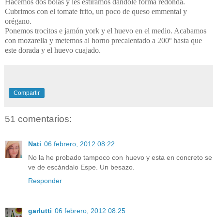
Hacemos dos bolas y les estiramos dándole forma redonda.
Cubrimos con el tomate frito, un poco de queso emmental y
orégano.
Ponemos trocitos e jamón york y el huevo en el medio. Acabamos
con mozarella y metemos al horno precalentado a 200º hasta que
este dorada y el huevo cuajado.
Compartir
51 comentarios:
Nati
06 febrero, 2012 08:22
No la he probado tampoco con huevo y esta en concreto se
ve de escándalo Espe. Un besazo.
Responder
garlutti
06 febrero, 2012 08:25