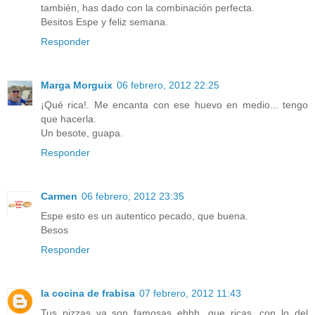
también, has dado con la combinación perfecta.
Besitos Espe y feliz semana.
Responder
Marga Morguix
06 febrero, 2012 22:25
¡Qué rica!. Me encanta con ese huevo en medio... tengo
que hacerla.
Un besote, guapa.
Responder
Carmen
06 febrero, 2012 23:35
Espe esto es un autentico pecado, que buena.
Besos
Responder
la cocina de frabisa
07 febrero, 2012 11:43
Tus pizzas ya son famosas ehhh, que ricas, con lo del