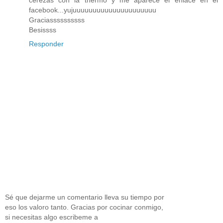
facebook...yujuuuuuuuuuuuuuuuuuuuuu
Graciassssssssss
Besissss
Responder
Sé que dejarme un comentario lleva su tiempo por
eso los valoro tanto. Gracias por cocinar conmigo,
si necesitas algo escribeme a