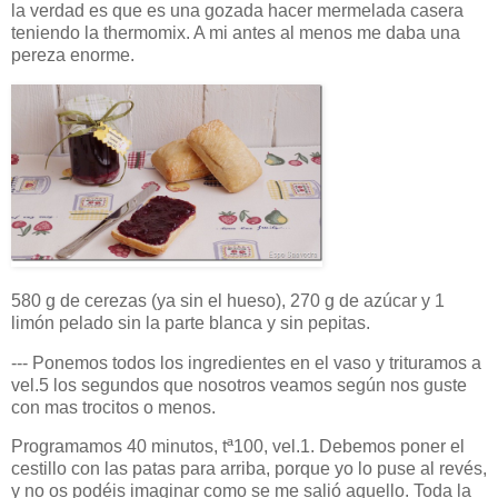
la verdad es que es una gozada hacer mermelada casera
teniendo la thermomix. A mi antes al menos me daba una
pereza enorme.
580 g de cerezas (ya sin el hueso), 270 g de azúcar y 1
limón pelado sin la parte blanca y sin pepitas.
--- Ponemos todos los ingredientes en el vaso y trituramos a
vel.5 los segundos que nosotros veamos según nos guste
con mas trocitos o menos.
Programamos 40 minutos, tª100, vel.1. Debemos poner el
cestillo con las patas para arriba, porque yo lo puse al revés,
y no os podéis imaginar como se me salió aquello. Toda la