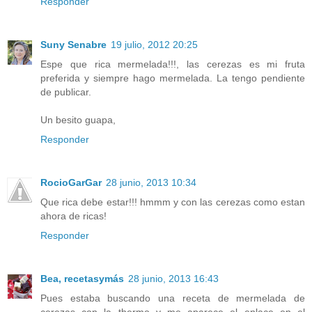
Responder
Suny Senabre
19 julio, 2012 20:25
Espe que rica mermelada!!!, las cerezas es mi fruta
preferida y siempre hago mermelada. La tengo pendiente
de publicar.
Un besito guapa,
Responder
RocioGarGar
28 junio, 2013 10:34
Que rica debe estar!!! hmmm y con las cerezas como estan
ahora de ricas!
Responder
Bea, recetasymás
28 junio, 2013 16:43
Pues estaba buscando una receta de mermelada de
cerezas con la thermo y me aparece el enlace en el