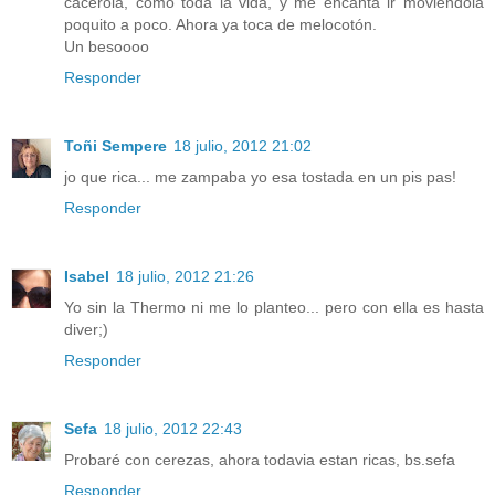
cacerola, como toda la vida, y me encanta ir moviéndola
poquito a poco. Ahora ya toca de melocotón.
Un besoooo
Responder
Toñi Sempere
18 julio, 2012 21:02
jo que rica... me zampaba yo esa tostada en un pis pas!
Responder
Isabel
18 julio, 2012 21:26
Yo sin la Thermo ni me lo planteo... pero con ella es hasta
diver;)
Responder
Sefa
18 julio, 2012 22:43
Probaré con cerezas, ahora todavia estan ricas, bs.sefa
Responder