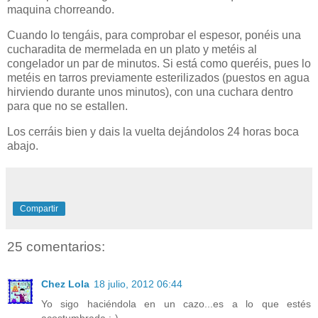
maquina chorreando.
Cuando lo tengáis, para comprobar el espesor, ponéis una
cucharadita de mermelada en un plato y metéis al
congelador un par de minutos. Si está como queréis, pues lo
metéis en tarros previamente esterilizados (puestos en agua
hirviendo durante unos minutos), con una cuchara dentro
para que no se estallen.
Los cerráis bien y dais la vuelta dejándolos 24 horas boca
abajo.
Compartir
25 comentarios:
Chez Lola
18 julio, 2012 06:44
Yo sigo haciéndola en un cazo...es a lo que estés
acostumbrada :-)