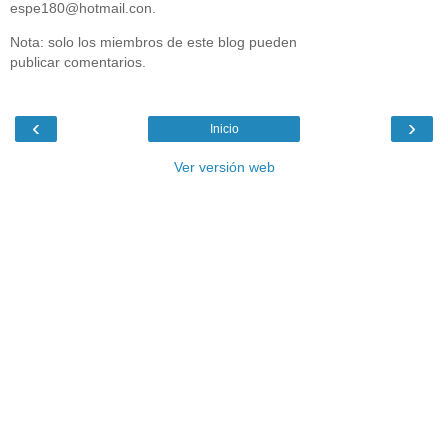
espe180@hotmail.con.
Nota: solo los miembros de este blog pueden
publicar comentarios.
‹
›
Inicio
Ver versión web