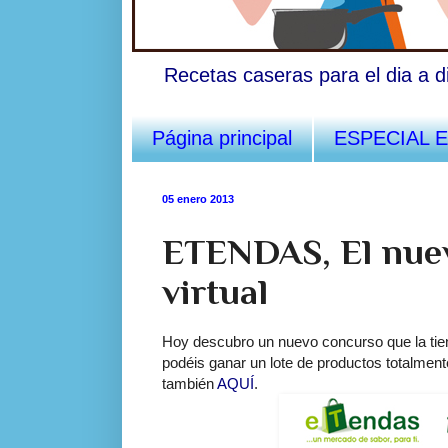
Recetas caseras para el dia a d
Página principal
ESPECIAL 
05 enero 2013
ETENDAS, El nuev
virtual
Hoy descubro un nuevo concurso que la tie
podéis ganar un lote de productos totalment
también
AQUÍ
.