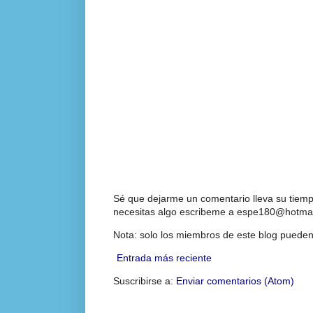
Sé que dejarme un comentario lleva su tiempo
necesitas algo escribeme a espe180@hotmai
Nota: solo los miembros de este blog pueden
Entrada más reciente
Suscribirse a:
Enviar comentarios (Atom)