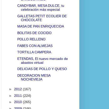
CANDYBAR, MESA DULCE, tu
celebración más especial
GALLETAS PETIT ECOLIER DE
CHOCOLATE
MASA DE PAN ENRIQUECIDA
BOLITAS DE COCIDO
POLLO RELLENO
FABES CON ALMEJAS
TORTILLA CAMPERA
ETENDAS, El nuevo mercado de
abastos virtual
DELICIAS DE POLLO Y QUESO
DECORACION MESA
NOCHEVIEJA
►
2012
(167)
►
2011
(224)
►
2010
(265)
►
2009
(246)