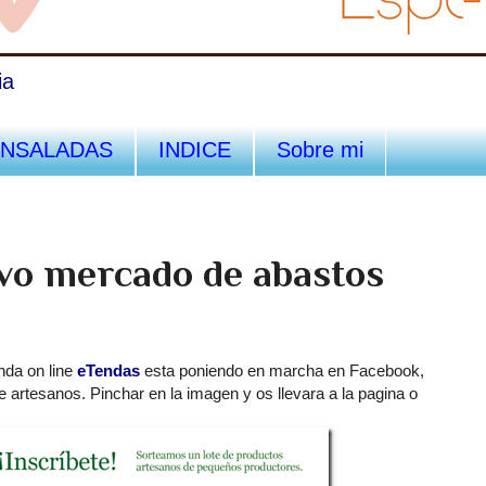
ia
ENSALADAS
INDICE
Sobre mi
o mercado de abastos
nda on line
eTendas
esta poniendo en marcha en Facebook,
e artesanos. Pinchar en la imagen y os llevara a la pagina o