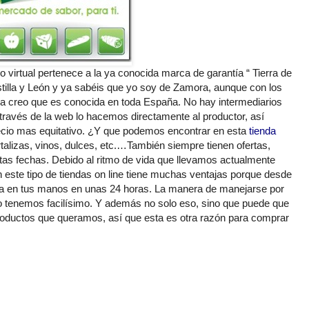
virtual pertenece a la ya conocida marca de garantía “ Tierra de
tilla y León y ya sabéis que yo soy de Zamora, aunque con los
a creo que es conocida en toda España. No hay intermediarios
ravés de la web lo hacemos directamente al productor, así
recio mas equitativo. ¿Y que podemos encontrar en esta
tienda
alizas, vinos, dulces, etc.…También siempre tienen ofertas,
as fechas. Debido al ritmo de vida que llevamos actualmente
 este tipo de tiendas on line tiene muchas ventajas porque desde
pra en tus manos en unas 24 horas. La manera de manejarse por
 lo tenemos facilísimo. Y además no solo eso, sino que puede que
roductos que queramos, así que esta es otra razón para comprar