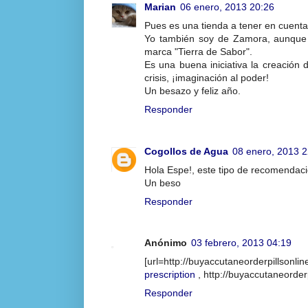
Marian
06 enero, 2013 20:26
Pues es una tienda a tener en cuenta
Yo también soy de Zamora, aunque 
marca "Tierra de Sabor".
Es una buena iniciativa la creación
crisis, ¡imaginación al poder!
Un besazo y feliz año.
Responder
Cogollos de Agua
08 enero, 2013 2
Hola Espe!, este tipo de recomenda
Un beso
Responder
Anónimo
03 febrero, 2013 04:19
[url=http://buyaccutaneorderpillso
prescription
, http://buyaccutaneorde
Responder