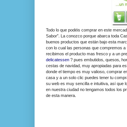
Todo lo que podéis comprar en este mercado 
Sabor”. La conozco porque abarca toda Cas
buenos productos que están bajo esta marc
con lo cual las personas que compremos a t
recibimos el producto mas fresco y a un p
delicatessen
? pues embutidos, quesos, hort
cestas de navidad, muy apropiadas para est
donde el tiempo es muy valioso, comprar en
casa y a un solo clic puedes tener tu com
su web es muy sencilla e intuitiva, así que
en nuestra ciudad no tengamos todos los p
de esta manera.