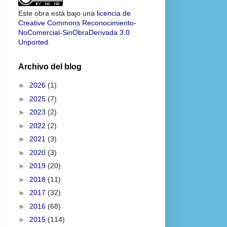
Este obra está bajo una
licencia de
Creative Commons Reconocimiento-
NoComercial-SinObraDerivada 3.0
Unported
.
Archivo del blog
►
2026
(1)
►
2025
(7)
►
2023
(2)
►
2022
(2)
►
2021
(3)
►
2020
(3)
►
2019
(20)
►
2018
(11)
►
2017
(32)
►
2016
(68)
►
2015
(114)