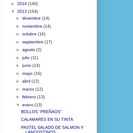
►
2014
(140)
▼
2013
(154)
►
diciembre
(14)
►
noviembre
(14)
►
octubre
(16)
►
septiembre
(17)
►
agosto
(2)
►
julio
(11)
►
junio
(14)
►
mayo
(16)
►
abril
(12)
►
marzo
(12)
►
febrero
(13)
▼
enero
(13)
BOLLOS “PREÑAOS”
CALAMARES EN SU TINTA
PASTEL SALADO DE SALMON Y
LANGOSTINOS