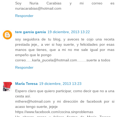
Soy Nuria Carabias y mi correo es
nuriacarabias@hotmail.com
Responder
tere garcia garcia
19 diciembre, 2013 13:22
soy seguidora de tu blog, y aveces te cojo una receta
prestada jeje,, a ver si hay suerte, y felicidades por esas
manos que tienes, que a mi no me sale igual por mas
empeño que le pongo
correo......karla_pucela@hotmail.com.........suerte a todos
Responder
María Teresa
19 diciembre, 2013 13:23
Espero claro que quiero participar, como decir que no a una
cesta así.
mthere@hotmail.com y mi dirección de facebook por si
acaso tengo suerte, jejeje
https://www.facebook.com/cocina.sinproblemas
Un abrazo grane y felices fiestas de María Teresa ,