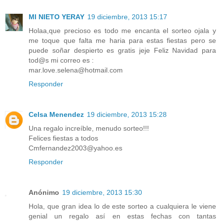
MI NIETO YERAY
19 diciembre, 2013 15:17
Holaa,que precioso es todo me encanta el sorteo ojala y
me toque que falta me haria para estas fiestas pero se
puede soñar despierto es gratis jeje Feliz Navidad para
tod@s mi correo es :
mar.love.selena@hotmail.com
Responder
Celsa Menendez
19 diciembre, 2013 15:28
Una regalo increíble, menudo sorteo!!!
Felices fiestas a todos
Cmfernandez2003@yahoo.es
Responder
Anónimo
19 diciembre, 2013 15:30
Hola, que gran idea lo de este sorteo a cualquiera le viene
genial un regalo así en estas fechas con tantas