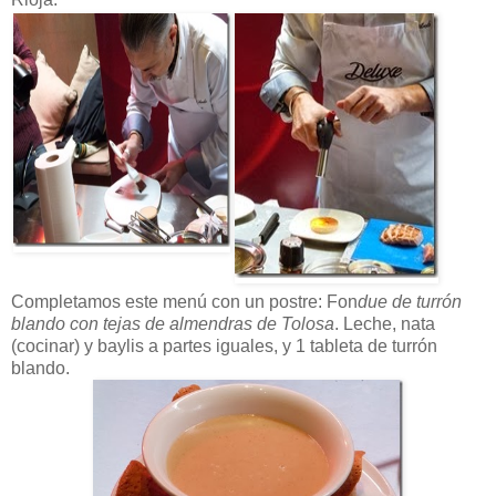
Completamos este menú con un postre: Fon
due de turrón
blando con tejas de almendras de Tolosa
. Leche, nata
(cocinar) y baylis a partes iguales, y 1 tableta de turrón
blando.