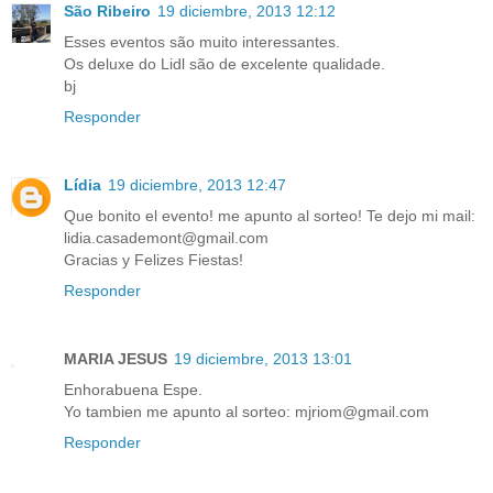
São Ribeiro
19 diciembre, 2013 12:12
Esses eventos são muito interessantes.
Os deluxe do Lidl são de excelente qualidade.
bj
Responder
Lídia
19 diciembre, 2013 12:47
Que bonito el evento! me apunto al sorteo! Te dejo mi mail:
lidia.casademont@gmail.com
Gracias y Felizes Fiestas!
Responder
MARIA JESUS
19 diciembre, 2013 13:01
Enhorabuena Espe.
Yo tambien me apunto al sorteo: mjriom@gmail.com
Responder