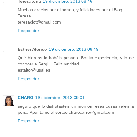
Teresatona
19 diciembre, 2013 08:46
Muchas gracias por el sorteo, y felicidades por el Blog.
Teresa
teresaclot@gmail.com
Responder
Esther Alonso
19 diciembre, 2013 08:49
Qué bien os lo habéis pasado. Bonita experiencia, y lo de
conocer a Sergi... Feliz navidad.
estaltor@usal.es
Responder
CHARO
19 diciembre, 2013 09:01
seguro que lo disfrutasteis un montón, esas cosas valen la
pena. Apúntame al sorteo charocarre@gmail.com
Responder