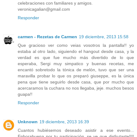
celebraciones con familiares y amigos.
veronicagalian@gmail.com
Responder
carmen - Rezetas de Carmen
19 diciembre, 2013 15:58
Que gracioso ver como veias vosotros la pantalla!! yo
estaba al otro lado, siguiendo el hangout desde casa, y la
verdad es que fue mucho más divertido de lo que
esperaba, Sergi muy simpatico y buenas recetas, me
encantó sobretodo la tónica de melón, tuvo que ser una
maravilla probar lo que os preparó giuseppe, es la única
pena que tiene seguirlo desde casa, que por mucho que
acercaramos la cuchara no nos llegaba, jeje. muchos besos
guapa!!
Responder
Unknown
19 diciembre, 2013 16:39
Cuantos hubiésemos deseado asistir a ese evento...
Enhorabuena por tu participación, se ve que disfrutaste!!!!