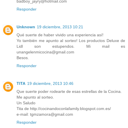
badboy_jayry@hotmail.com
Responder
Unknown
19 diciembre, 2013 10:21
Qué suerte de haber vivido una experiencia así!
Yo también me apunto al sorteo! Los productos Deluxe de
Lidl son estupendos. Mi mail es
unangelenmicocina@gmail.com
Besos.
Responder
TITA
19 diciembre, 2013 10:46
Que suerte poder rodearte de esas estrellas de la Cocina.
Me apunto al sorteo.
Un Saludo
Tita de http://cocinandoconlafamily.blogspot.com.es/
e-mail: tgmzamora@gmail.com
Responder