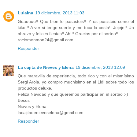
Lulaina
19 diciembre, 2013 11:03
Guauuuu!! Que bien lo pasasteis!! Y os pusisteis como el
kiko!!! A ver si tengo suerte y me toca la cesta!! Jejeje!! Un
abrazo y felices fiestas!! Ah!!! Gracias por el sorteo!!
rociomonmon24@gmail.com
Responder
La cajita de Nieves y Elena
19 diciembre, 2013 12:09
Que maravilla de experiencia, todo rico y con el mismísimo
Sergi Arola, yo compro muchisimo en el Lidl sobre todo los
productos deluxe.
Feliza Navidad y que queremos participar en el sorteo ;-)
Besos
Nieves y Elena
lacajitadenieveselena@gmail.com
Responder