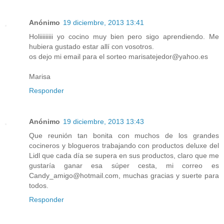
Anónimo
19 diciembre, 2013 13:41
Holiiiiiiiii yo cocino muy bien pero sigo aprendiendo. Me
hubiera gustado estar allí con vosotros.
os dejo mi email para el sorteo marisatejedor@yahoo.es
Marisa
Responder
Anónimo
19 diciembre, 2013 13:43
Que reunión tan bonita con muchos de los grandes
cocineros y blogueros trabajando con productos deluxe del
Lidl que cada día se supera en sus productos, claro que me
gustaría ganar esa súper cesta, mi correo es
Candy_amigo@hotmail.com, muchas gracias y suerte para
todos.
Responder