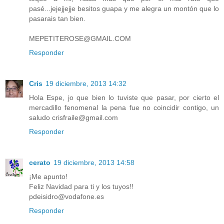
pasé...jejejjejje besitos guapa y me alegra un montón que lo
pasarais tan bien.
MEPETITEROSE@GMAIL.COM
Responder
Cris
19 diciembre, 2013 14:32
Hola Espe, jo que bien lo tuviste que pasar, por cierto el
mercadillo fenomenal la pena fue no coincidir contigo, un
saludo crisfraile@gmail.com
Responder
cerato
19 diciembre, 2013 14:58
¡Me apunto!
Feliz Navidad para ti y los tuyos!!
pdeisidro@vodafone.es
Responder