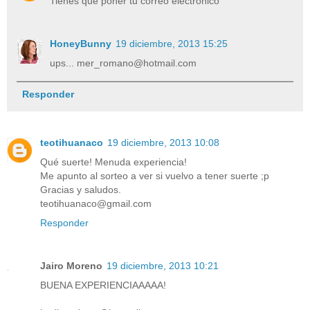
Tienes que poner tu correo electronico
HoneyBunny
19 diciembre, 2013 15:25
ups... mer_romano@hotmail.com
Responder
teotihuanaco
19 diciembre, 2013 10:08
Qué suerte! Menuda experiencia!
Me apunto al sorteo a ver si vuelvo a tener suerte ;p
Gracias y saludos.
teotihuanaco@gmail.com
Responder
Jairo Moreno
19 diciembre, 2013 10:21
BUENA EXPERIENCIAAAAA!