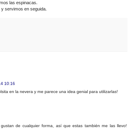
amos las espinacas.
 y servimos en seguida.
14 10:16
ita en la nevera y me parece una idea genial para utilizarlas!
gustan de cualquier forma, así que estas también me las llevo!