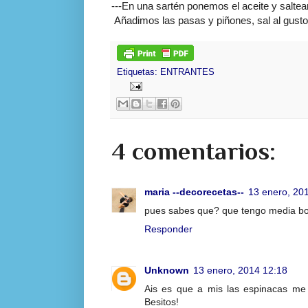
---En una sartén ponemos el aceite y salte
Añadimos las pasas y piñones, sal al gusto
Etiquetas:
ENTRANTES
4 comentarios:
maria --decorecetas--
13 enero, 20
pues sabes que? que tengo media bols
Responder
Unknown
13 enero, 2014 12:18
Ais es que a mis las espinacas me 
Besitos!