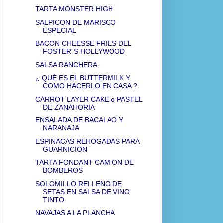
TARTA MONSTER HIGH
SALPICON DE MARISCO
ESPECIAL
BACON CHEESSE FRIES DEL
FOSTER´S HOLLYWOOD
SALSA RANCHERA
¿ QUÉ ES EL BUTTERMILK Y
COMO HACERLO EN CASA ?
CARROT LAYER CAKE o PASTEL
DE ZANAHORIA
ENSALADA DE BACALAO Y
NARANAJA
ESPINACAS REHOGADAS PARA
GUARNICION
TARTA FONDANT CAMION DE
BOMBEROS
SOLOMILLO RELLENO DE
SETAS EN SALSA DE VINO
TINTO.
NAVAJAS A LA PLANCHA