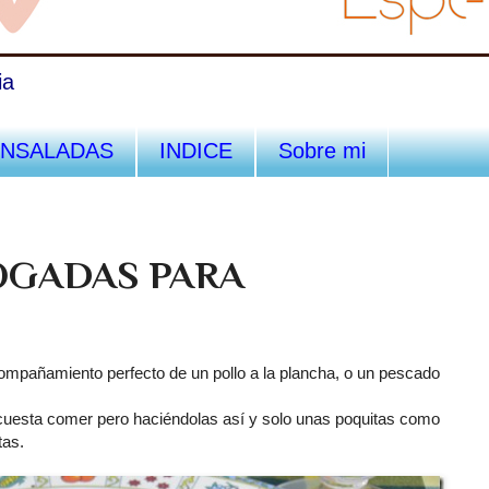
ia
ENSALADAS
INDICE
Sobre mi
OGADAS PARA
ompañamiento perfecto de un pollo a la plancha, o un pescado
uesta comer pero haciéndolas así y solo unas poquitas como
tas.