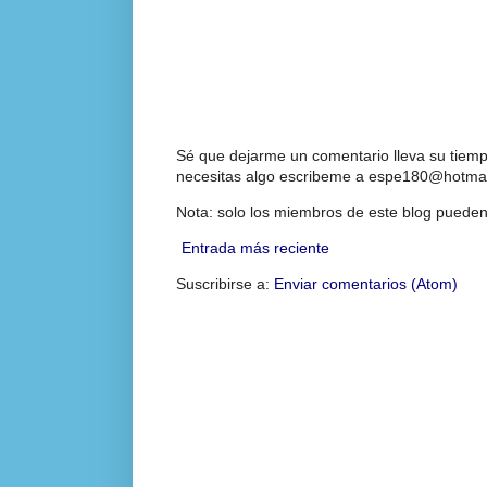
Sé que dejarme un comentario lleva su tiempo
necesitas algo escribeme a espe180@hotmai
Nota: solo los miembros de este blog pueden
Entrada más reciente
Suscribirse a:
Enviar comentarios (Atom)