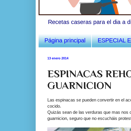
Recetas caseras para el dia a d
Página principal
ESPECIAL 
13 enero 2014
ESPINACAS REH
GUARNICION
Las espinacas se pueden convertir en el ac
cocido.
Quizás sean de las verduras que mas nos c
guarnicion, seguro que no escucháis protes