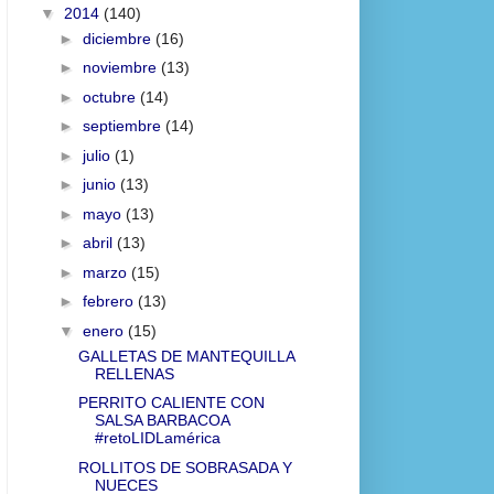
▼
2014
(140)
►
diciembre
(16)
►
noviembre
(13)
►
octubre
(14)
►
septiembre
(14)
►
julio
(1)
►
junio
(13)
►
mayo
(13)
►
abril
(13)
►
marzo
(15)
►
febrero
(13)
▼
enero
(15)
GALLETAS DE MANTEQUILLA
RELLENAS
PERRITO CALIENTE CON
SALSA BARBACOA
#retoLIDLamérica
ROLLITOS DE SOBRASADA Y
NUECES