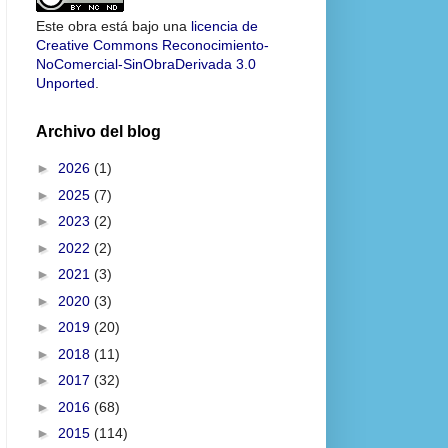
Este obra está bajo una
licencia de
Creative Commons Reconocimiento-
NoComercial-SinObraDerivada 3.0
Unported
.
Archivo del blog
►
2026
(1)
►
2025
(7)
►
2023
(2)
►
2022
(2)
►
2021
(3)
►
2020
(3)
►
2019
(20)
►
2018
(11)
►
2017
(32)
►
2016
(68)
►
2015
(114)