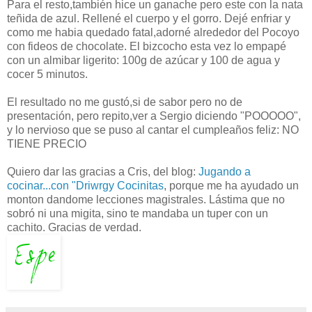
Para el resto,también hice un ganache pero este con la nata
teñida de azul. Rellené el cuerpo y el gorro. Dejé enfriar y
como me habia quedado fatal,adorné alrededor del Pocoyo
con fideos de chocolate. El bizcocho esta vez lo empapé
con un almibar ligerito: 100g de azúcar y 100 de agua y
cocer 5 minutos.
El resultado no me gustó,si de sabor pero no de
presentación, pero repito,ver a Sergio diciendo "POOOOO",
y lo nervioso que se puso al cantar el cumpleaños feliz: NO
TIENE PRECIO
Quiero dar las gracias a Cris, del blog:
Jugando a
cocinar...con "Driwrgy Cocinitas
, porque me ha ayudado un
monton dandome lecciones magistrales. Lástima que no
sobró ni una migita, sino te mandaba un tuper con un
cachito. Gracias de verdad.