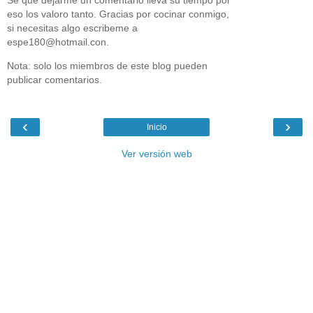
eso los valoro tanto. Gracias por cocinar conmigo,
si necesitas algo escribeme a
espe180@hotmail.con.
Nota: solo los miembros de este blog pueden
publicar comentarios.
‹
›
Inicio
Ver versión web