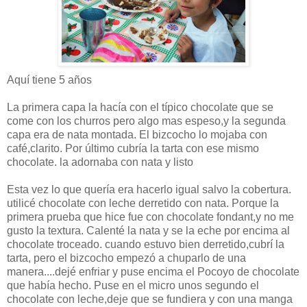
Aquí tiene 5 años
La primera capa la hacía con el típico chocolate que se
come con los churros pero algo mas espeso,y la segunda
capa era de nata montada. El bizcocho lo mojaba con
café,clarito. Por último cubría la tarta con ese mismo
chocolate. la adornaba con nata y listo
Esta vez lo que quería era hacerlo igual salvo la cobertura.
utilicé chocolate con leche derretido con nata. Porque la
primera prueba que hice fue con chocolate fondant,y no me
gusto la textura. Calenté la nata y se la eche por encima al
chocolate troceado. cuando estuvo bien derretido,cubrí la
tarta, pero el bizcocho empezó a chuparlo de una
manera....dejé enfriar y puse encima el Pocoyo de chocolate
que había hecho. Puse en el micro unos segundo el
chocolate con leche,deje que se fundiera y con una manga