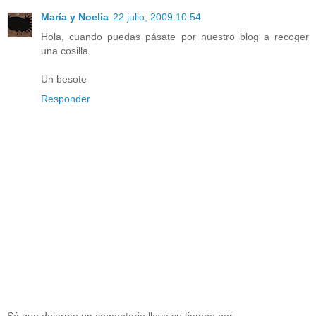
María y Noelia
22 julio, 2009 10:54
Hola, cuando puedas pásate por nuestro blog a recoger
una cosilla.
Un besote
Responder
Sé que dejarme un comentario lleva su tiempo por