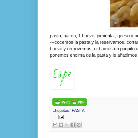
pasta,
bacon
, 1 huevo, pimienta , queso y 
---cocemos la pasta y la reservamos. cort
huevo y removemos, echamos un poquito de 
ponemos encima de la pasta y le añadimos 
Etiquetas:
PASTA