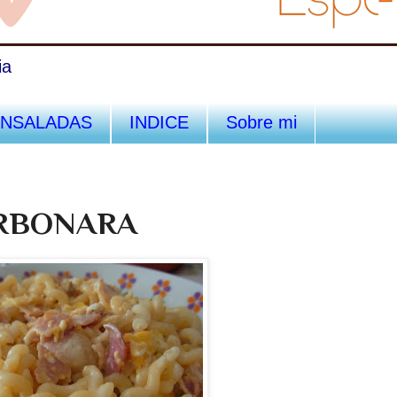
ia
ENSALADAS
INDICE
Sobre mi
ARBONARA