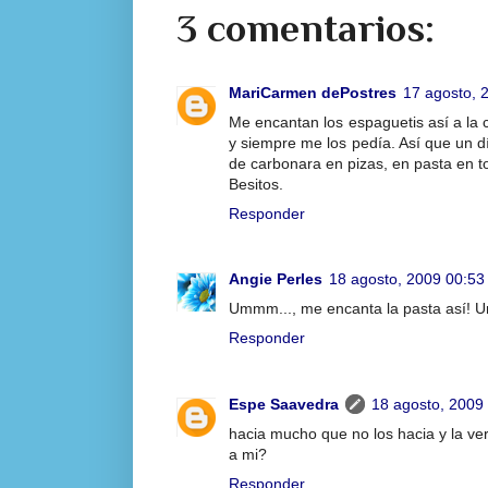
3 comentarios:
MariCarmen dePostres
17 agosto, 
Me encantan los espaguetis así a la
y siempre me los pedía. Así que un 
de carbonara en pizas, en pasta en tod
Besitos.
Responder
Angie Perles
18 agosto, 2009 00:53
Ummm..., me encanta la pasta así! Un
Responder
Espe Saavedra
18 agosto, 2009
hacia mucho que no los hacia y la v
a mi?
Responder