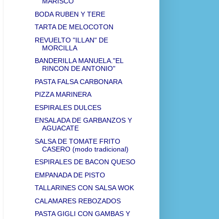
MARISCO
BODA RUBEN Y TERE
TARTA DE MELOCOTON
REVUELTO "ILLAN" DE
MORCILLA
BANDERILLA MANUELA."EL
RINCON DE ANTONIO"
PASTA FALSA CARBONARA
PIZZA MARINERA
ESPIRALES DULCES
ENSALADA DE GARBANZOS Y
AGUACATE
SALSA DE TOMATE FRITO
CASERO (modo tradicional)
ESPIRALES DE BACON QUESO
EMPANADA DE PISTO
TALLARINES CON SALSA WOK
CALAMARES REBOZADOS
PASTA GIGLI CON GAMBAS Y