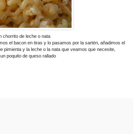
un
chorrito
de leche o nata
amos el
bacon
en tiras y lo pasamos por la
sartén
, añadimos el
pimienta y la leche o la nata que veamos que necesite,
un poquito de queso rallado