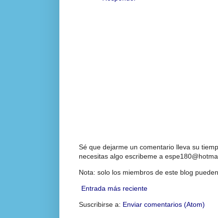
Sé que dejarme un comentario lleva su tiempo
necesitas algo escribeme a espe180@hotmai
Nota: solo los miembros de este blog pueden
Entrada más reciente
Suscribirse a:
Enviar comentarios (Atom)