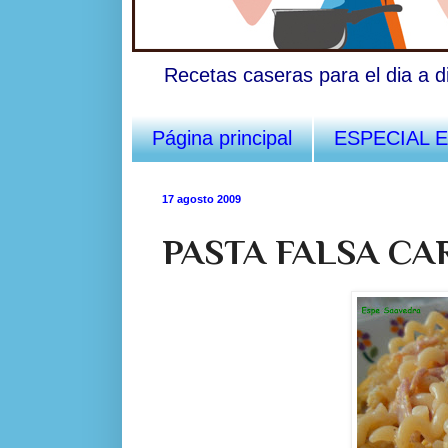
Recetas caseras para el dia a d
Página principal
ESPECIAL 
17 agosto 2009
PASTA FALSA C