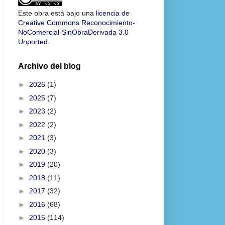
Este obra está bajo una
licencia de
Creative Commons Reconocimiento-
NoComercial-SinObraDerivada 3.0
Unported
.
Archivo del blog
►
2026
(1)
►
2025
(7)
►
2023
(2)
►
2022
(2)
►
2021
(3)
►
2020
(3)
►
2019
(20)
►
2018
(11)
►
2017
(32)
►
2016
(68)
►
2015
(114)