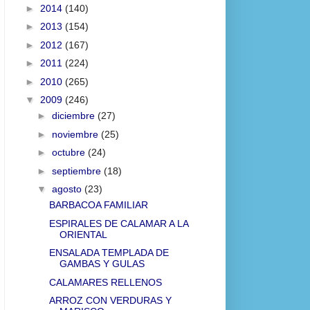
►
2014
(140)
►
2013
(154)
►
2012
(167)
►
2011
(224)
►
2010
(265)
▼
2009
(246)
►
diciembre
(27)
►
noviembre
(25)
►
octubre
(24)
►
septiembre
(18)
▼
agosto
(23)
BARBACOA FAMILIAR
ESPIRALES DE CALAMAR A LA
ORIENTAL
ENSALADA TEMPLADA DE
GAMBAS Y GULAS
CALAMARES RELLENOS
ARROZ CON VERDURAS Y