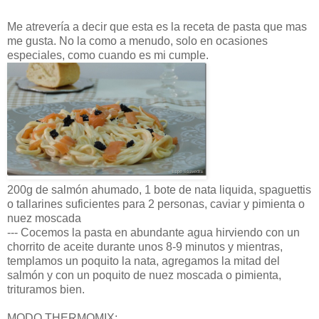
Me atrevería a decir que esta es la receta de pasta que mas
me gusta. No la como a menudo, solo en ocasiones
especiales, como cuando es mi cumple.
200g de
salmón
ahumado, 1 bote de nata liquida,
spaguettis
o tallarines suficientes para 2 personas, caviar y pimienta o
nuez moscada
--- Cocemos la pasta en abundante agua hirviendo con un
chorrito de aceite durante unos 8-9 minutos y mientras,
templamos un poquito la nata, agregamos la mitad del
salmón
y con un poquito de nuez moscada o pimienta,
trituramos bien.
MODO THERMOMIX: