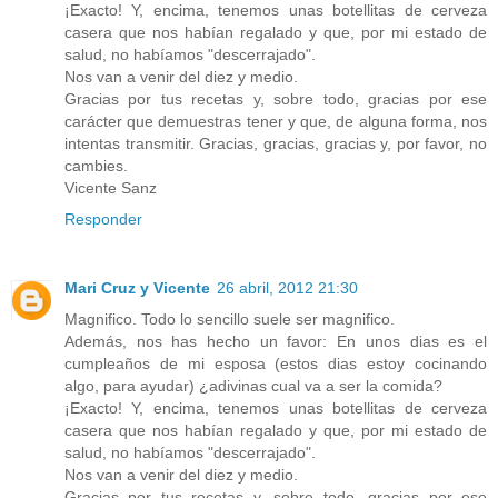
¡Exacto! Y, encima, tenemos unas botellitas de cerveza
casera que nos habían regalado y que, por mi estado de
salud, no habíamos "descerrajado".
Nos van a venir del diez y medio.
Gracias por tus recetas y, sobre todo, gracias por ese
carácter que demuestras tener y que, de alguna forma, nos
intentas transmitir. Gracias, gracias, gracias y, por favor, no
cambies.
Vicente Sanz
Responder
Mari Cruz y Vicente
26 abril, 2012 21:30
Magnifico. Todo lo sencillo suele ser magnifico.
Además, nos has hecho un favor: En unos dias es el
cumpleaños de mi esposa (estos dias estoy cocinando
algo, para ayudar) ¿adivinas cual va a ser la comida?
¡Exacto! Y, encima, tenemos unas botellitas de cerveza
casera que nos habían regalado y que, por mi estado de
salud, no habíamos "descerrajado".
Nos van a venir del diez y medio.
Gracias por tus recetas y, sobre todo, gracias por ese