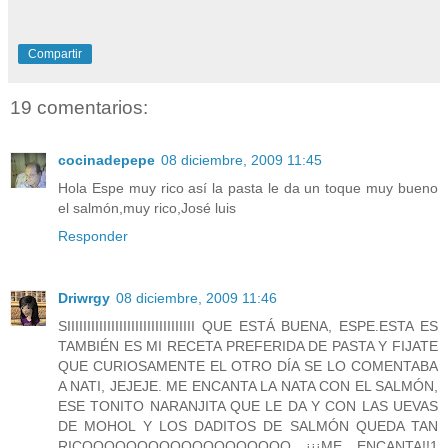
Compartir
19 comentarios:
cocinadepepe
08 diciembre, 2009 11:45
Hola Espe muy rico así la pasta le da un toque muy bueno
el salmón,muy rico,José luis
Responder
Driwrgy
08 diciembre, 2009 11:46
SIIIIIIIIIIIIIIIIIIIIIIIIIIIIIIII QUE ESTÁ BUENA, ESPE.ESTA ES
TAMBIÉN ES MI RECETA PREFERIDA DE PASTA Y FIJATE
QUE CURIOSAMENTE EL OTRO DÍA SE LO COMENTABA
A NATI, JEJEJE. ME ENCANTA LA NATA CON EL SALMÓN,
ESE TONITO NARANJITA QUE LE DA Y CON LAS UEVAS
DE MOHOL Y LOS DADITOS DE SALMÓN QUEDA TAN
RICOOOOOOOOOOOOOOOOOOO ¡¡¡ME ENCANTA!!1