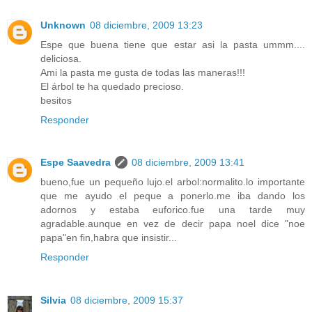
Unknown
08 diciembre, 2009 13:23
Espe que buena tiene que estar asi la pasta ummm....
deliciosa.
Ami la pasta me gusta de todas las maneras!!!
El árbol te ha quedado precioso.
besitos
Responder
Espe Saavedra
08 diciembre, 2009 13:41
bueno,fue un pequeño lujo.el arbol:normalito.lo importante
que me ayudo el peque a ponerlo.me iba dando los
adornos y estaba euforico.fue una tarde muy
agradable.aunque en vez de decir papa noel dice "noe
papa"en fin,habra que insistir...
Responder
Silvia
08 diciembre, 2009 15:37