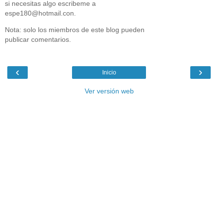
si necesitas algo escribeme a
espe180@hotmail.con.
Nota: solo los miembros de este blog pueden
publicar comentarios.
‹
›
Inicio
Ver versión web