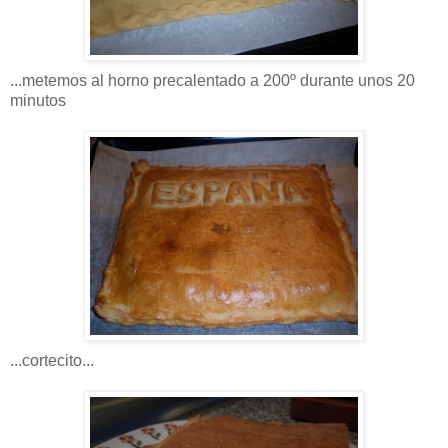
...metemos al horno
precalentado
a 200º durante unos 20
minutos
...
cortecito
...