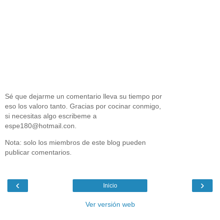
Sé que dejarme un comentario lleva su tiempo por
eso los valoro tanto. Gracias por cocinar conmigo,
si necesitas algo escribeme a
espe180@hotmail.con.
Nota: solo los miembros de este blog pueden
publicar comentarios.
‹
›
Inicio
Ver versión web