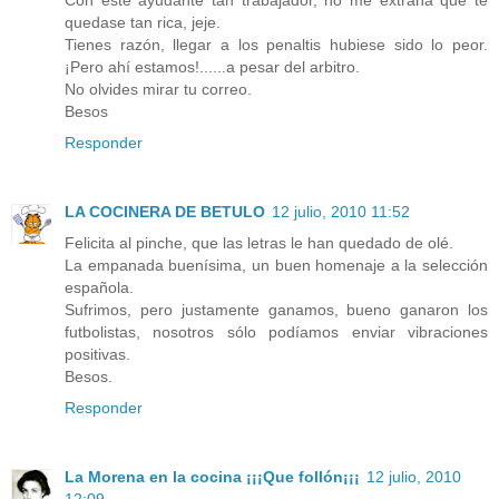
Con este ayudante tan trabajador, no me extraña que te
quedase tan rica, jeje.
Tienes razón, llegar a los penaltis hubiese sido lo peor.
¡Pero ahí estamos!......a pesar del arbitro.
No olvides mirar tu correo.
Besos
Responder
LA COCINERA DE BETULO
12 julio, 2010 11:52
Felicita al pinche, que las letras le han quedado de olé.
La empanada buenísima, un buen homenaje a la selección
española.
Sufrimos, pero justamente ganamos, bueno ganaron los
futbolistas, nosotros sólo podíamos enviar vibraciones
positivas.
Besos.
Responder
La Morena en la cocina ¡¡¡Que follón¡¡¡
12 julio, 2010