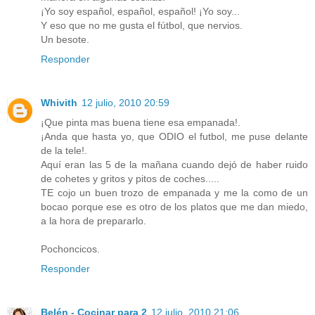
¡Yo soy español, español, español! ¡Yo soy...
Y eso que no me gusta el fútbol, que nervios.
Un besote.
Responder
Whivith
12 julio, 2010 20:59
¡Que pinta mas buena tiene esa empanada!.
¡Anda que hasta yo, que ODIO el futbol, me puse delante
de la tele!.
Aquí eran las 5 de la mañana cuando dejó de haber ruido
de cohetes y gritos y pitos de coches.....
TE cojo un buen trozo de empanada y me la como de un
bocao porque ese es otro de los platos que me dan miedo,
a la hora de prepararlo.
Pochoncicos.
Responder
Belén - Cocinar para 2
12 julio, 2010 21:06