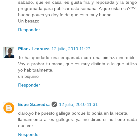
sabado, que en casa les gusta fria y reposada y la tengo
programada para publicar esta semana. A que esta rica???
bueno poues yo doy fe de que esta muy buena
Un besazo
Responder
Pilar - Lechuza
12 julio, 2010 11:27
Te ha quedado una empanada con una pintaza increíble.
Voy a probar tu masa, que es muy distinta a la que utilizo
yo habitualmente.
un biquiño
Responder
Espe Saavedra
12 julio, 2010 11:31
claro,yo he puesto gallega porque lo ponia en la receta.
llamamiento a los gallegos: ya me direis si no tiene nada
que ver
Responder