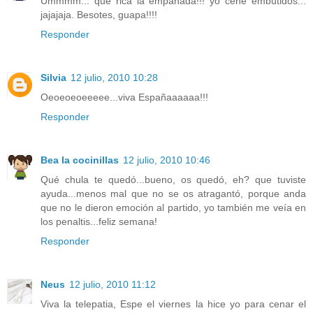
Ummmm... qué rica la empanada!!! yo cené embutidos...
jajajaja. Besotes, guapa!!!!
Responder
Silvia
12 julio, 2010 10:28
Oeoeoeoeeeee...viva Españaaaaaa!!!
Responder
Bea la cocinillas
12 julio, 2010 10:46
Qué chula te quedó...bueno, os quedó, eh? que tuviste
ayuda...menos mal que no se os atragantó, porque anda
que no le dieron emoción al partido, yo también me veía en
los penaltis...feliz semana!
Responder
Neus
12 julio, 2010 11:12
Viva la telepatia, Espe el viernes la hice yo para cenar el