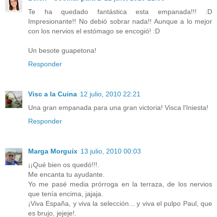
Te ha quedado fantástica esta empanada!!! :D
Impresionante!! No debió sobrar nada!! Aunque a lo mejor
con los nervios el estómago se encogió! :D
Un besote guapetona!
Responder
Visc a la Cuina
12 julio, 2010 22:21
Una gran empanada para una gran victoria! Visca l'Iniesta!
Responder
Marga Morguix
13 julio, 2010 00:03
¡¡Qué bien os quedó!!!.
Me encanta tu ayudante.
Yo me pasé media prórroga en la terraza, de los nervios
que tenía encima, jajaja.
¡Viva España, y viva la selección... y viva el pulpo Paul, que
es brujo, jejeje!.