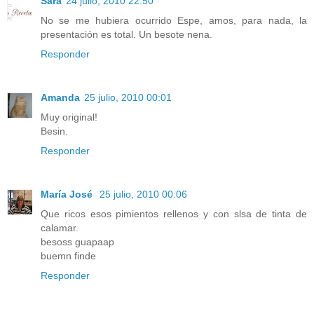
Sara
24 julio, 2010 22:50
No se me hubiera ocurrido Espe, amos, para nada, la
presentación es total. Un besote nena.
Responder
Amanda
25 julio, 2010 00:01
Muy original!
Besin.
Responder
María José
25 julio, 2010 00:06
Que ricos esos pimientos rellenos y con slsa de tinta de
calamar.
besoss guapaap
buemn finde
Responder