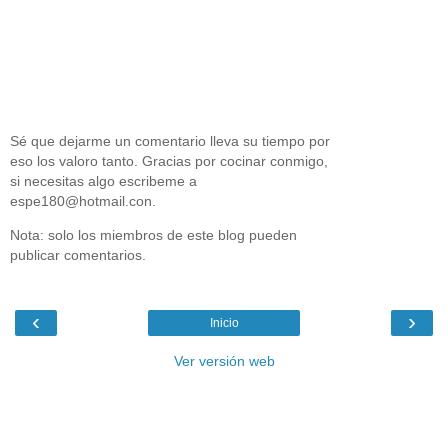
Sé que dejarme un comentario lleva su tiempo por
eso los valoro tanto. Gracias por cocinar conmigo,
si necesitas algo escribeme a
espe180@hotmail.con.
Nota: solo los miembros de este blog pueden
publicar comentarios.
‹
›
Inicio
Ver versión web