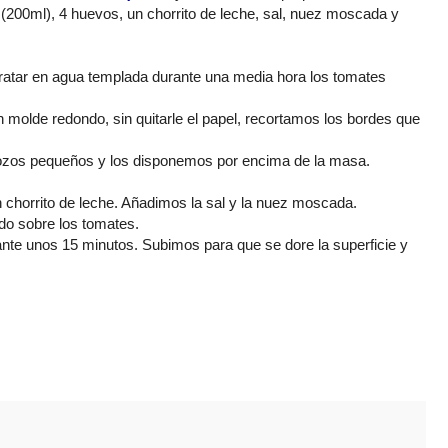
 (200
ml
), 4 huevos, un
chorrito
de leche, sal, nuez moscada y
dratar en agua templada durante una
media
hora los tomates
molde redondo, sin quitarle el papel, recortamos los bordes que
rozos pequeños y los disponemos por encima de la masa.
n
chorrito
de leche. Añadimos la sal y la nuez moscada.
o sobre los tomates.
ante unos 15 minutos. Subimos para que se dore la superficie y