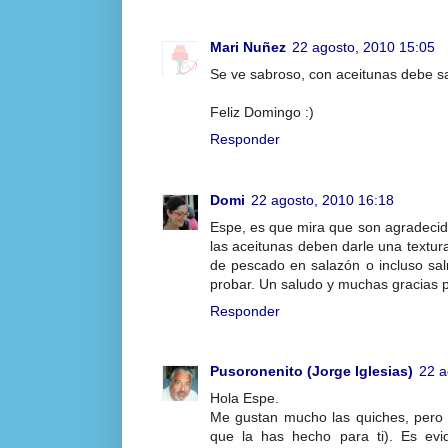
Mari Nuñez
22 agosto, 2010 15:05
Se ve sabroso, con aceitunas debe sa
Feliz Domingo :)
Responder
Domi
22 agosto, 2010 16:18
Espe, es que mira que son agradecid
las aceitunas deben darle una textura
de pescado en salazón o incluso sa
probar. Un saludo y muchas gracias p
Responder
Pusoronenito (Jorge Iglesias)
22 a
Hola Espe.
Me gustan mucho las quiches, pero 
que la has hecho para ti). Es ev