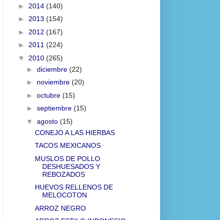
►
2014
(140)
►
2013
(154)
►
2012
(167)
►
2011
(224)
▼
2010
(265)
►
diciembre
(22)
►
noviembre
(20)
►
octubre
(15)
►
septiembre
(15)
▼
agosto
(15)
CONEJO A LAS HIERBAS
TACOS MEXICANOS
MUSLOS DE POLLO
DESHUESADOS Y
REBOZADOS
HUEVOS RELLENOS DE
MELOCOTON
ARROZ NEGRO