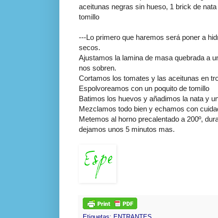
aceitunas negras sin hueso, 1
brick
de nata
tomillo
---Lo primero que haremos será poner a hi
secos.
Ajustamos la lamina de masa quebrada a un 
nos sobren.
Cortamos los tomates y las aceitunas en t
Espolvoreamos con un poquito de tomillo
Batimos los huevos y añadimos la nata y u
Mezclamos todo bien y echamos con cuidad
Metemos al horno
precalentado
a 200º, dur
dejamos unos 5 minutos mas.
Etiquetas:
ENTRANTES