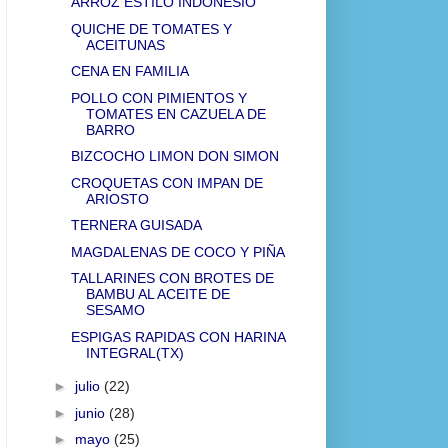
ARROZ ESTILO INDONESIO
QUICHE DE TOMATES Y
ACEITUNAS
CENA EN FAMILIA
POLLO CON PIMIENTOS Y
TOMATES EN CAZUELA DE
BARRO
BIZCOCHO LIMON DON SIMON
CROQUETAS CON IMPAN DE
ARIOSTO
TERNERA GUISADA
MAGDALENAS DE COCO Y PIÑA
TALLARINES CON BROTES DE
BAMBU AL ACEITE DE
SESAMO
ESPIGAS RAPIDAS CON HARINA
INTEGRAL(TX)
►
julio
(22)
►
junio
(28)
►
mayo
(25)