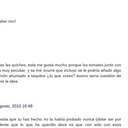
ber rico!
as las quiches, esta me gusta mucho porque los tomates junto con
 muy peculiar, y se me ocurre que incluso se le podría añadir algo
lmón ahumado a taquitos ¿tu que crees? bueno sería cuestión de
or la idea.
gosto, 2010 16:48
esta que tu has hecho no la había probado nunca (debe ser por
idente que lo que he querido decir es que con solo con esos