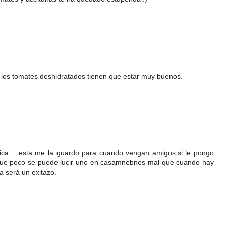
 los tomates deshidratados tienen que estar muy buenos.
ica.....esta me la guardo para cuando vengan amigos,si le pongo
,que poco se puede lucir uno en casamnebnos mal que cuando hay
a será un exitazo.