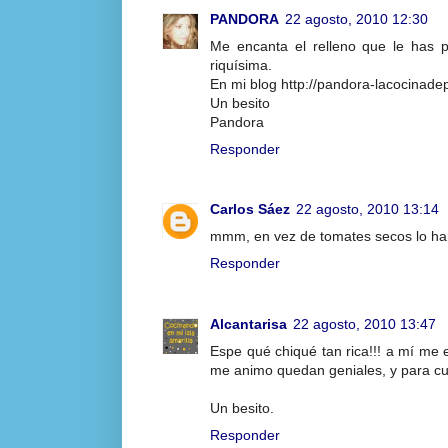
PANDORA
22 agosto, 2010 12:30
Me encanta el relleno que le has p
riquísima.
En mi blog http://pandora-lacocinade
Un besito
Pandora
Responder
Carlos Sáez
22 agosto, 2010 13:14
mmm, en vez de tomates secos lo haré
Responder
Alcantarisa
22 agosto, 2010 13:47
Espe qué chiqué tan rica!!! a mí me
me animo quedan geniales, y para cua
Un besito.
Responder