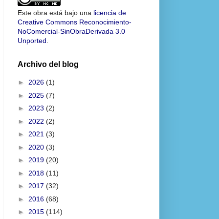
Este obra está bajo una
licencia de
Creative Commons Reconocimiento-
NoComercial-SinObraDerivada 3.0
Unported
.
Archivo del blog
►
2026
(1)
►
2025
(7)
►
2023
(2)
►
2022
(2)
►
2021
(3)
►
2020
(3)
►
2019
(20)
►
2018
(11)
►
2017
(32)
►
2016
(68)
►
2015
(114)