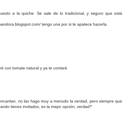
uesto a la quiche. Se sale de lo tradicional, y seguro que está
pandora.blogspot.com/ tengo una por si te apatece hacerla.
 con tomate natural y ya te contaré.
 encantan, no las hago muy a menudo la verdad, pero siempre que
ndo tienes invitados, es la mejor opción, verdad?