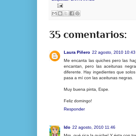
35 comentarios:
Laura Piñero
22 agosto, 2010 10:43
Me encanta las quiches pero las ha
encantan, pero las aceitunas negr
diferente. Hay ingedientes que solo
pasa a mí con las aceitunas negras.
Muy buena pinta, Espe.
Feliz domingo!
Responder
Ido
22 agosto, 2010 11:46
Mm, qué rica la quiche! Y ésta con t