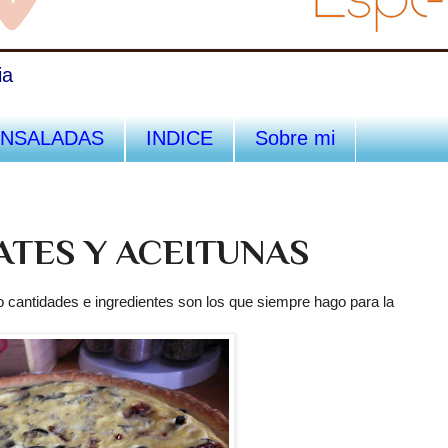
ia
ENSALADAS
INDICE
Sobre mi
ATES Y ACEITUNAS
go cantidades e ingredientes son los que siempre hago para la