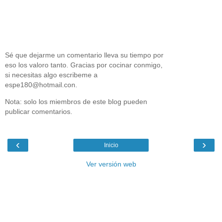
Sé que dejarme un comentario lleva su tiempo por
eso los valoro tanto. Gracias por cocinar conmigo,
si necesitas algo escribeme a
espe180@hotmail.con.
Nota: solo los miembros de este blog pueden
publicar comentarios.
‹
›
Inicio
Ver versión web