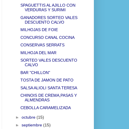
SPAGUETTIS AL AJILLO CON
VERDURAS Y SURIMI
GANADORES SORTEO VALES
DESCUENTO CALVO
MILHOJAS DE FOIE
CONCURSO CANAL COCINA
CONSERVAS SERRATS
MILHOJA DEL MAR
SORTEO VALES DESCUENTO
CALVO
BAR "CHILLON"
TOSTA DE JAMON DE PATO
SALSA ALIOLI SANTA TERESA
CHINOIS DE CREMA,PASAS Y
ALMENDRAS
CEBOLLA CARAMELIZADA
►
octubre
(15)
►
septiembre
(15)