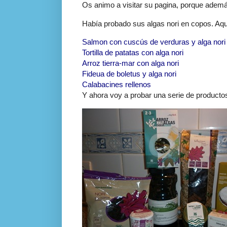
Os animo a visitar su pagina, porque adem
Había probado sus algas nori en copos. Aquí
Salmon con cuscús de verduras y alga nori
Tortilla de patatas con alga nori
Arroz tierra-mar con alga nori
Fideua de boletus y alga nori
Calabacines rellenos
Y ahora voy a probar una serie de product