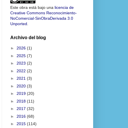
Este obra está bajo una
licencia de
Creative Commons Reconocimiento-
NoComercial-SinObraDerivada 3.0
Unported
.
Archivo del blog
►
2026
(1)
►
2025
(7)
►
2023
(2)
►
2022
(2)
►
2021
(3)
►
2020
(3)
►
2019
(20)
►
2018
(11)
►
2017
(32)
►
2016
(68)
►
2015
(114)