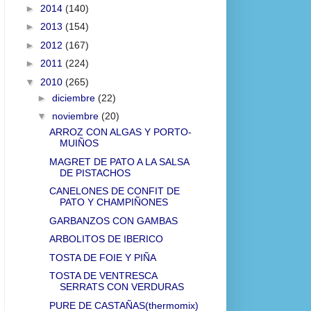
►
2014
(140)
►
2013
(154)
►
2012
(167)
►
2011
(224)
▼
2010
(265)
►
diciembre
(22)
▼
noviembre
(20)
ARROZ CON ALGAS Y PORTO-
MUIÑOS
MAGRET DE PATO A LA SALSA
DE PISTACHOS
CANELONES DE CONFIT DE
PATO Y CHAMPIÑONES
GARBANZOS CON GAMBAS
ARBOLITOS DE IBERICO
TOSTA DE FOIE Y PIÑA
TOSTA DE VENTRESCA
SERRATS CON VERDURAS
PURE DE CASTAÑAS(thermomix)