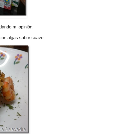
 dando mi opinión.
 con algas sabor suave.