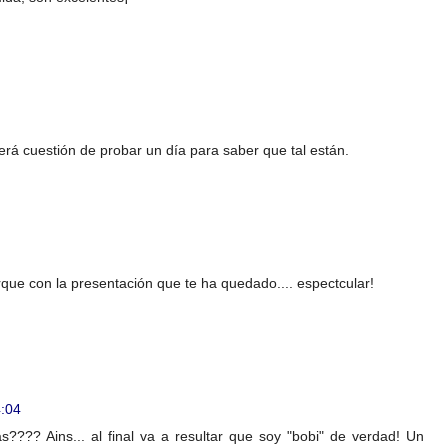
erá cuestión de probar un día para saber que tal están.
que con la presentación que te ha quedado.... espectcular!
4:04
???? Ains... al final va a resultar que soy "bobi" de verdad! Un