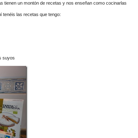
ás tienen un montón de recetas y nos enseñan como cocinarlas
 tenéis las recetas que tengo:
os suyos