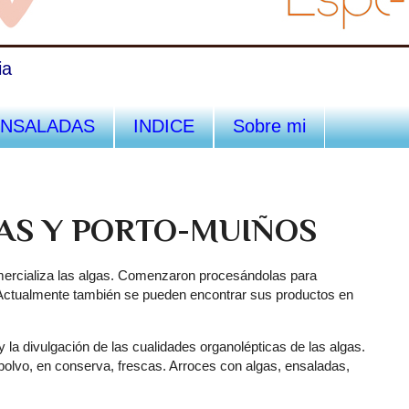
ia
ENSALADAS
INDICE
Sobre mi
AS Y PORTO-MUIÑOS
rcializa las algas. Comenzaron procesándolas para
 Actualmente también se pueden encontrar sus productos en
 la divulgación de las cualidades organolépticas de las algas.
olvo, en conserva, frescas. Arroces con algas, ensaladas,