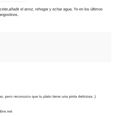
eite,añadir el arroz, rehogar y echar agua. Yo en los últimos
angostinos.
s, pero reconozco que tu plato tiene una pinta deliciosa ;)
ibre.net