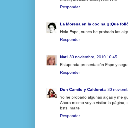
Responder
La Morena en la cocina ¡¡¡Que folló
Hola Espe, nunca he probado las alga
Responder
Nati
30 noviembre, 2010 10:45
Estupenda presentación Espe y seguro
Responder
Don Camilo y Caldereta
30 noviemb
Yo he probado algunas algas y me g
Ahora mismo voy a visitar la página, 
bsts. maite
Responder