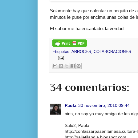
Solamente hay que calentar un poquito de ac
minutos le puse por encima unas colas de l
El sabor me ha encantado. la verdad
Etiquetas:
ARROCES
,
COLABORACIONES
34 comentarios:
Paula
30 noviembre, 2010 09:44
ains, no soy yo muy amiga de las alga
Salu2, Paula
http://conlaszarpasenlamasa.cultura-l
http://galletilandia.blogspot.com