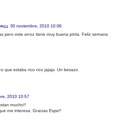
n¡¡¡
30 noviembre, 2010 10:06
s pero este arroz tiene muy buena pinta. Feliz semana
 que estaba rico rico jajaja. Un besazo.
re, 2010 10:57
ustan mucho!!
que me interesa. Gracias Espe!!