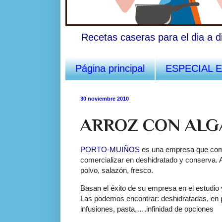
Recetas caseras para el dia a d
Página principal
ESPECIAL 
30 noviembre 2010
ARROZ CON ALG
PORTO-MUIÑOS
es una empresa que come
comercializar en deshidratado y conserva.
polvo, salazón, fresco.
Basan el éxito de su empresa en el estudio y
Las podemos encontrar: deshidratadas, en p
infusiones, pasta,….infinidad de opciones