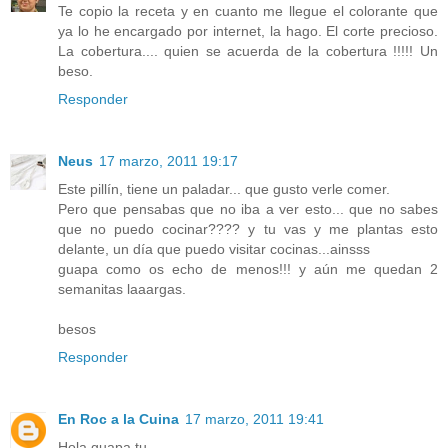
Te copio la receta y en cuanto me llegue el colorante que
ya lo he encargado por internet, la hago. El corte precioso.
La cobertura.... quien se acuerda de la cobertura !!!!! Un
beso.
Responder
Neus
17 marzo, 2011 19:17
Este pillín, tiene un paladar... que gusto verle comer.
Pero que pensabas que no iba a ver esto... que no sabes
que no puedo cocinar???? y tu vas y me plantas esto
delante, un día que puedo visitar cocinas...ainsss
guapa como os echo de menos!!! y aún me quedan 2
semanitas laaargas.
besos
Responder
En Roc a la Cuina
17 marzo, 2011 19:41
Hola guapa tu