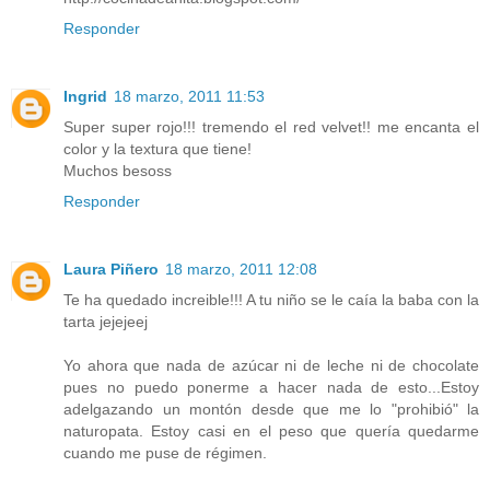
Responder
Ingrid
18 marzo, 2011 11:53
Super super rojo!!! tremendo el red velvet!! me encanta el
color y la textura que tiene!
Muchos besoss
Responder
Laura Piñero
18 marzo, 2011 12:08
Te ha quedado increible!!! A tu niño se le caía la baba con la
tarta jejejeej
Yo ahora que nada de azúcar ni de leche ni de chocolate
pues no puedo ponerme a hacer nada de esto...Estoy
adelgazando un montón desde que me lo "prohibió" la
naturopata. Estoy casi en el peso que quería quedarme
cuando me puse de régimen.