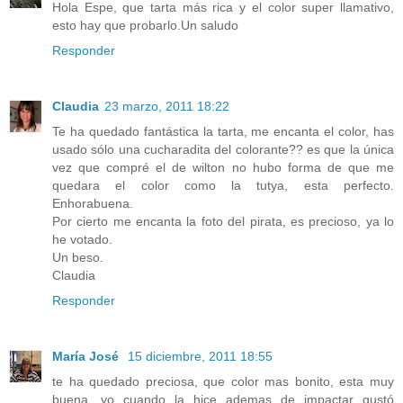
Hola Espe, que tarta más rica y el color super llamativo,
esto hay que probarlo.Un saludo
Responder
Claudia
23 marzo, 2011 18:22
Te ha quedado fantástica la tarta, me encanta el color, has
usado sólo una cucharadita del colorante?? es que la única
vez que compré el de wilton no hubo forma de que me
quedara el color como la tutya, esta perfecto.
Enhorabuena.
Por cierto me encanta la foto del pirata, es precioso, ya lo
he votado.
Un beso.
Claudia
Responder
María José
15 diciembre, 2011 18:55
te ha quedado preciosa, que color mas bonito, esta muy
buena, yo cuando la hice ademas de impactar gustó