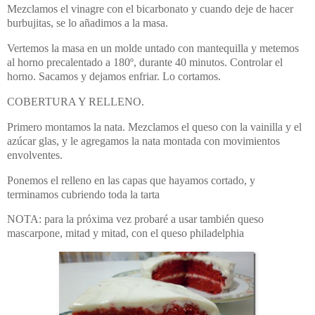
Mezclamos el vinagre con el bicarbonato y cuando deje de hacer
burbujitas, se lo añadimos a la masa.
Vertemos la masa en un molde untado con mantequilla y metemos
al horno precalentado a 180º, durante 40 minutos. Controlar el
horno. Sacamos y dejamos enfriar. Lo cortamos.
COBERTURA Y RELLENO.
Primero montamos la nata. Mezclamos el queso con la vainilla y el
azúcar glas, y le agregamos la nata montada con movimientos
envolventes.
Ponemos el relleno en las capas que hayamos cortado, y
terminamos cubriendo toda la tarta
NOTA: para la próxima vez probaré a usar también queso
mascarpone, mitad y mitad, con el queso philadelphia