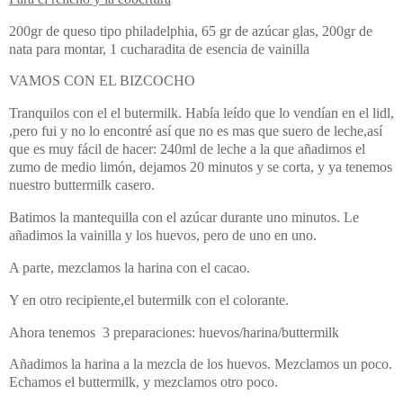
200gr de queso tipo philadelphia, 65 gr de azúcar glas, 200gr de
nata para montar, 1 cucharadita de esencia de vainilla
VAMOS CON EL BIZCOCHO
Tranquilos con el el butermilk. Había leído que lo vendían en el lidl,
,pero fui y no lo encontré así que no es mas que suero de leche,así
que es muy fácil de hacer: 240ml de leche a la que añadimos el
zumo de medio limón, dejamos 20 minutos y se corta, y ya tenemos
nuestro buttermilk casero.
Batimos la mantequilla con el azúcar durante uno minutos. Le
añadimos la vainilla y los huevos, pero de uno en uno.
A parte, mezclamos la harina con el cacao.
Y en otro recipiente,el butermilk con el colorante.
Ahora tenemos 3 preparaciones: huevos/harina/buttermilk
Añadimos la harina a la mezcla de los huevos. Mezclamos un poco.
Echamos el buttermilk, y mezclamos otro poco.