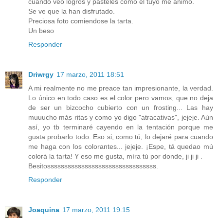
cuando veo logros y pasteles como el tuyo me animo.
Se ve que la han disfrutado.
Preciosa foto comiendose la tarta.
Un beso
Responder
Driwrgy
17 marzo, 2011 18:51
A mi realmente no me preace tan impresionante, la verdad.
Lo único en todo caso es el color pero vamos, que no deja
de ser un bizcocho cubierto con un frosting... Las hay
muuucho más ritas y como yo digo "atracativas", jejeje. Aún
así, yo tb terminaré cayendo en la tentación porque me
gusta probarlo todo. Eso si, como tú, lo dejaré para cuando
me haga con los colorantes... jejeje. ¡Espe, tá quedao mú
colorá la tarta! Y eso me gusta, míra tú por donde, ji ji ji .
Besitossssssssssssssssssssssssssssssss.
Responder
Joaquina
17 marzo, 2011 19:15