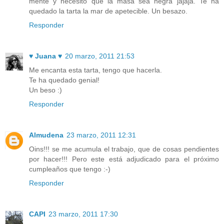
mente y necesito que la masa sea negra jajaja. Te ha
quedado la tarta la mar de apetecible. Un besazo.
Responder
♥ Juana ♥
20 marzo, 2011 21:53
Me encanta esta tarta, tengo que hacerla.
Te ha quedado genial!
Un beso :)
Responder
Almudena
23 marzo, 2011 12:31
Oins!!! se me acumula el trabajo, que de cosas pendientes
por hacer!!! Pero este está adjudicado para el próximo
cumpleaños que tengo :-)
Responder
CAPI
23 marzo, 2011 17:30