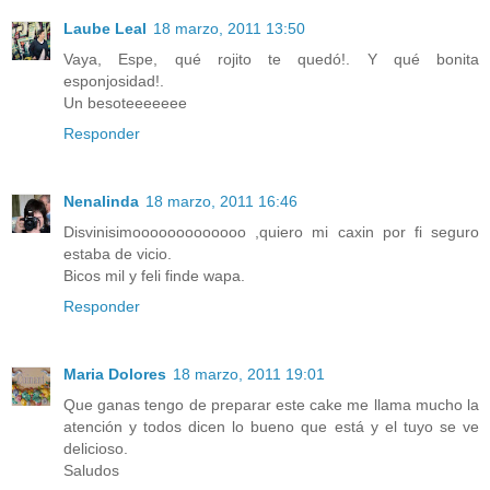
Laube Leal
18 marzo, 2011 13:50
Vaya, Espe, qué rojito te quedó!. Y qué bonita
esponjosidad!.
Un besoteeeeeee
Responder
Nenalinda
18 marzo, 2011 16:46
Disvinisimooooooooooooo ,quiero mi caxin por fi seguro
estaba de vicio.
Bicos mil y feli finde wapa.
Responder
Maria Dolores
18 marzo, 2011 19:01
Que ganas tengo de preparar este cake me llama mucho la
atención y todos dicen lo bueno que está y el tuyo se ve
delicioso.
Saludos