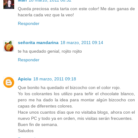
Mari
18 marzo, 2011 08:32
Queda preciosa esta tarta con este color! Me dan ganas de
hacerla cada vez que la veo!
Responder
señorita mandarina
18 marzo, 2011 09:14
te ha quedado genial, rojito rojito
Responder
Apiciu
18 marzo, 2011 09:18
Que bonito ha quedado el bizcocho con el color rojo.
Yo los colorantes los utilizo para teñir el chocolate blanco,
pero me ha dado la idea para montar algún bizcocho con
capas de diferentes colores.
Hace unos cuantos días que no visitaba blogs, ahora con el
nuevo PC y todo ya en orden, mis visitas serán frecuentes.
Buen fin de semana.
Saludos