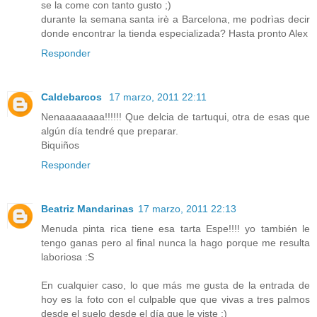
se la come con tanto gusto ;)
durante la semana santa irè a Barcelona, me podrìas decir
donde encontrar la tienda especializada? Hasta pronto Alex
Responder
Caldebarcos
17 marzo, 2011 22:11
Nenaaaaaaaa!!!!!! Que delcia de tartuqui, otra de esas que
algún día tendré que preparar.
Biquiños
Responder
Beatriz Mandarinas
17 marzo, 2011 22:13
Menuda pinta rica tiene esa tarta Espe!!!! yo también le
tengo ganas pero al final nunca la hago porque me resulta
laboriosa :S
En cualquier caso, lo que más me gusta de la entrada de
hoy es la foto con el culpable que que vivas a tres palmos
desde el suelo desde el día que le viste ;)