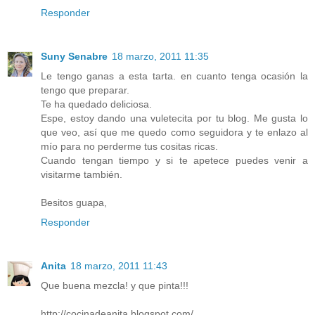
Responder
Suny Senabre
18 marzo, 2011 11:35
Le tengo ganas a esta tarta. en cuanto tenga ocasión la
tengo que preparar.
Te ha quedado deliciosa.
Espe, estoy dando una vuletecita por tu blog. Me gusta lo
que veo, así que me quedo como seguidora y te enlazo al
mío para no perderme tus cositas ricas.
Cuando tengan tiempo y si te apetece puedes venir a
visitarme también.
Besitos guapa,
Responder
Anita
18 marzo, 2011 11:43
Que buena mezcla! y que pinta!!!
http://cocinadeanita.blogspot.com/