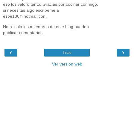
eso los valoro tanto. Gracias por cocinar conmigo,
si necesitas algo escribeme a
espe180@hotmail.con.
Nota: solo los miembros de este blog pueden
publicar comentarios.
‹
›
Inicio
Ver versión web