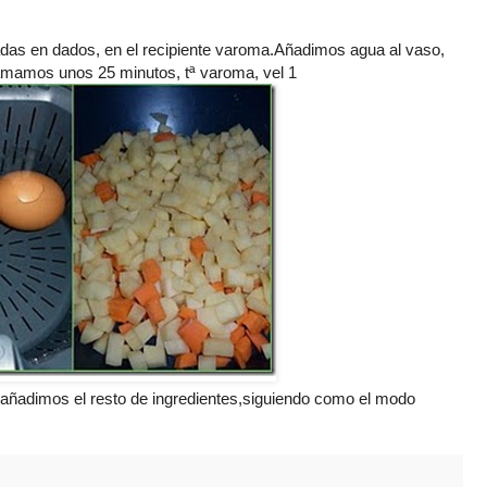
adas en dados, en el recipiente varoma.Añadimos agua al vaso,
ramamos unos 25 minutos, tª varoma, vel 1
 añadimos el resto de ingredientes,siguiendo como el modo