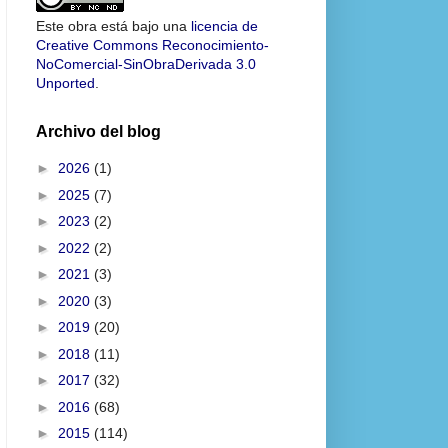
Este obra está bajo una
licencia de
Creative Commons Reconocimiento-
NoComercial-SinObraDerivada 3.0
Unported
.
Archivo del blog
►
2026
(1)
►
2025
(7)
►
2023
(2)
►
2022
(2)
►
2021
(3)
►
2020
(3)
►
2019
(20)
►
2018
(11)
►
2017
(32)
►
2016
(68)
►
2015
(114)