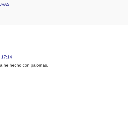
URAS
2 17:14
la he hecho con palomas.