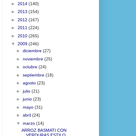
►
2014
(140)
►
2013
(154)
►
2012
(167)
►
2011
(224)
►
2010
(265)
▼
2009
(246)
►
diciembre
(27)
►
noviembre
(25)
►
octubre
(24)
►
septiembre
(18)
►
agosto
(23)
►
julio
(21)
►
junio
(23)
►
mayo
(31)
►
abril
(24)
▼
marzo
(14)
ARROZ BASMATI CON
VERDURAS ESTILO