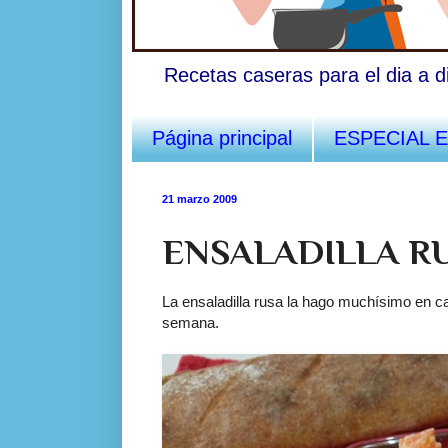
Recetas caseras para el dia a d
Página principal
ESPECIAL 
21 marzo 2009
ENSALADILLA R
La ensaladilla rusa la hago muchísimo en c
semana.