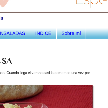
ia
ENSALADAS
INDICE
Sobre mi
USA
asa. Cuando llega el verano,casi la comemos una vez por