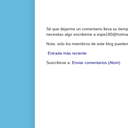
Sé que dejarme un comentario lleva su tiempo
necesitas algo escribeme a espe180@hotmai
Nota: solo los miembros de este blog pueden
Entrada más reciente
Suscribirse a:
Enviar comentarios (Atom)