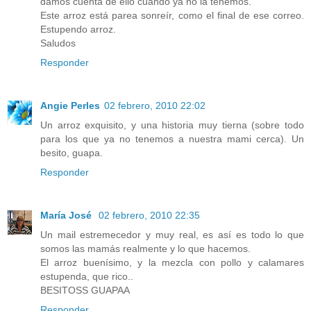
damos cuenta de ello cuando ya no la tenemos.
Este arroz está parea sonreír, como el final de ese correo.
Estupendo arroz.
Saludos
Responder
Angie Perles
02 febrero, 2010 22:02
Un arroz exquisito, y una historia muy tierna (sobre todo
para los que ya no tenemos a nuestra mami cerca). Un
besito, guapa.
Responder
María José
02 febrero, 2010 22:35
Un mail estremecedor y muy real, es así es todo lo que
somos las mamás realmente y lo que hacemos.
El arroz buenísimo, y la mezcla con pollo y calamares
estupenda, que rico..
BESITOSS GUAPAA
Responder