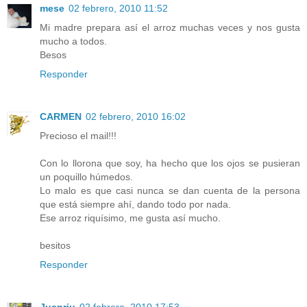
mese
02 febrero, 2010 11:52
Mi madre prepara así el arroz muchas veces y nos gusta
mucho a todos.
Besos
Responder
CARMEN
02 febrero, 2010 16:02
Precioso el mail!!!
Con lo llorona que soy, ha hecho que los ojos se pusieran
un poquillo húmedos.
Lo malo es que casi nunca se dan cuenta de la persona
que está siempre ahí, dando todo por nada.
Ese arroz riquísimo, me gusta así mucho.
besitos
Responder
Juanriu
02 febrero, 2010 17:53