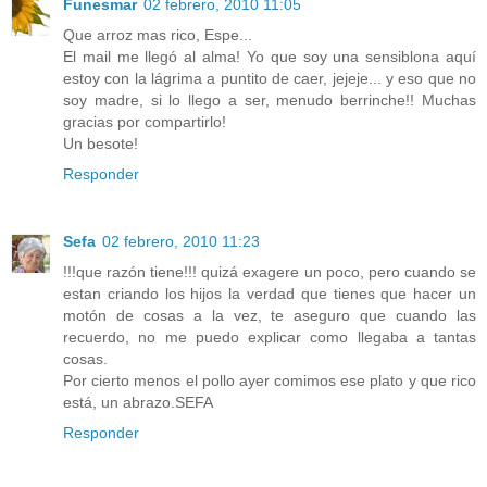
Funesmar
02 febrero, 2010 11:05
Que arroz mas rico, Espe...
El mail me llegó al alma! Yo que soy una sensiblona aquí
estoy con la lágrima a puntito de caer, jejeje... y eso que no
soy madre, si lo llego a ser, menudo berrinche!! Muchas
gracias por compartirlo!
Un besote!
Responder
Sefa
02 febrero, 2010 11:23
!!!que razón tiene!!! quizá exagere un poco, pero cuando se
estan criando los hijos la verdad que tienes que hacer un
motón de cosas a la vez, te aseguro que cuando las
recuerdo, no me puedo explicar como llegaba a tantas
cosas.
Por cierto menos el pollo ayer comimos ese plato y que rico
está, un abrazo.SEFA
Responder