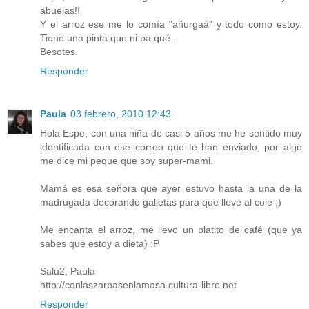
abuelas!!
Y el arroz ese me lo comía "añurgaá" y todo como estoy.
Tiene una pinta que ni pa qué..
Besotes.
Responder
Paula
03 febrero, 2010 12:43
Hola Espe, con una niña de casi 5 años me he sentido muy
identificada con ese correo que te han enviado, por algo
me dice mi peque que soy super-mami.
Mamá es esa señora que ayer estuvo hasta la una de la
madrugada decorando galletas para que lleve al cole ;)
Me encanta el arroz, me llevo un platito de café (que ya
sabes que estoy a dieta) :P
Salu2, Paula
http://conlaszarpasenlamasa.cultura-libre.net
Responder