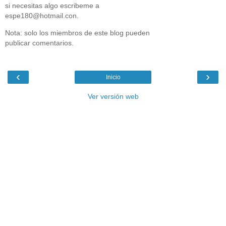
si necesitas algo escribeme a
espe180@hotmail.con.
Nota: solo los miembros de este blog pueden
publicar comentarios.
‹
›
Inicio
Ver versión web