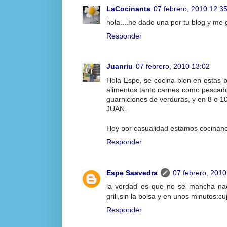
LaCocinanta
07 febrero, 2010 12:3
hola....he dado una por tu blog y me g
Responder
Juanriu
07 febrero, 2010 13:02
Hola Espe, se cocina bien en estas 
alimentos tanto carnes como pescado
guarniciones de verduras, y en 8 o 10
JUAN.
Hoy por casualidad estamos cocinando
Responder
Espe Saavedra
07 febrero, 2010
la verdad es que no se mancha nad
grill,sin la bolsa y en unos minutos:cuji
Responder