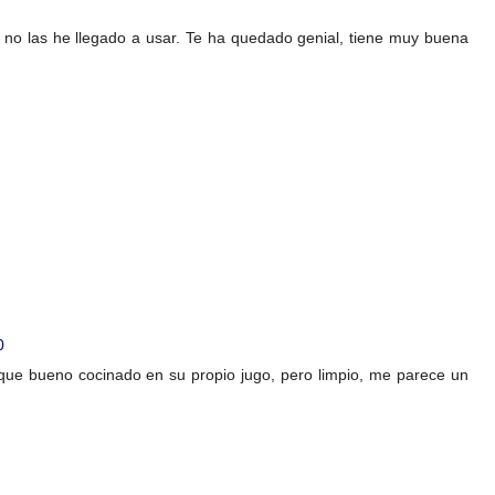
 no las he llegado a usar. Te ha quedado genial, tiene muy buena
0
que bueno cocinado en su propio jugo, pero limpio, me parece un