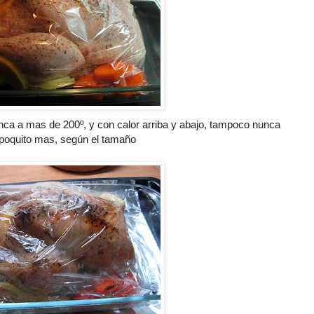
nca a mas de 200º, y con calor arriba y abajo, tampoco nunca
 poquito mas,
según
el tamaño