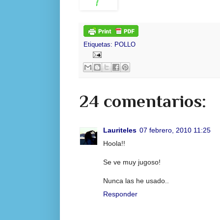
Etiquetas:
POLLO
24 comentarios:
Lauriteles
07 febrero, 2010 11:25
Hoola!!
Se ve muy jugoso!
Nunca las he usado..
Responder