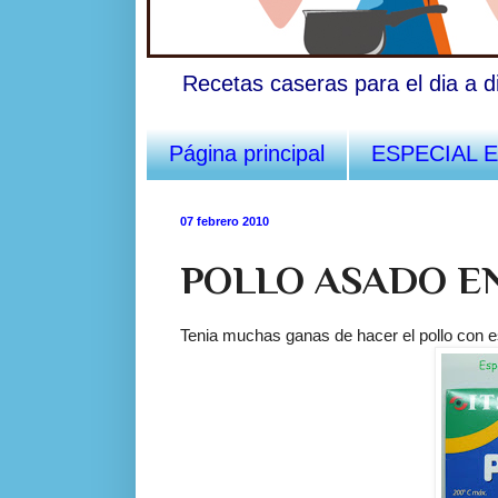
Recetas caseras para el dia a d
Página principal
ESPECIAL 
07 febrero 2010
POLLO ASADO E
Tenia muchas ganas de hacer el pollo con e