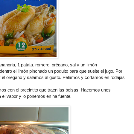
anahoria, 1 patata. romero,
orégano
, sal y un
limón
dentro el
limón
pinchado un poquito para que suelte el jugo. Por
y el
orégano
y salamos al gusto. Pelamos y cortamos en rodajas
mos con el
precintito
que traen las bolsas. Hacemos unos
a el vapor y lo ponemos en na fuente.