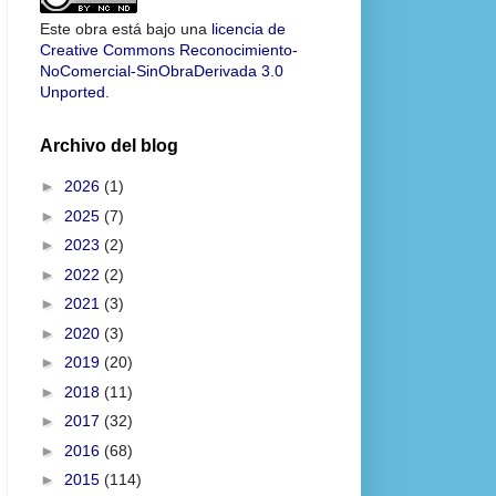
Este obra está bajo una
licencia de
Creative Commons Reconocimiento-
NoComercial-SinObraDerivada 3.0
Unported
.
Archivo del blog
►
2026
(1)
►
2025
(7)
►
2023
(2)
►
2022
(2)
►
2021
(3)
►
2020
(3)
►
2019
(20)
►
2018
(11)
►
2017
(32)
►
2016
(68)
►
2015
(114)