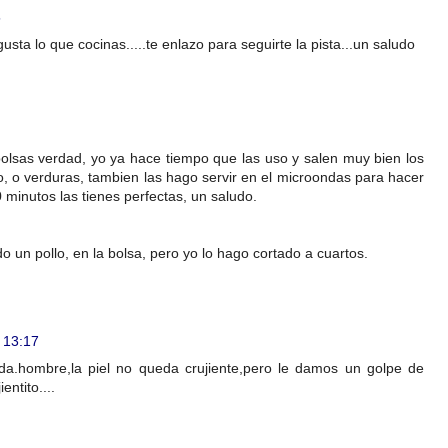
5
usta lo que cocinas.....te enlazo para seguirte la pista...un saludo
bolsas verdad, yo ya hace tiempo que las uso y salen muy bien los
, o verduras, tambien las hago servir en el microondas para hacer
 minutos las tienes perfectas, un saludo.
 un pollo, en la bolsa, pero yo lo hago cortado a cuartos.
 13:17
a.hombre,la piel no queda crujiente,pero le damos un golpe de
entito....