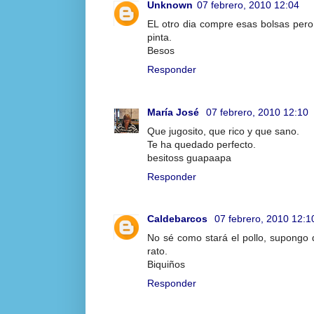
Unknown
07 febrero, 2010 12:04
EL otro dia compre esas bolsas pero
pinta.
Besos
Responder
María José
07 febrero, 2010 12:10
Que jugosito, que rico y que sano.
Te ha quedado perfecto.
besitoss guapaapa
Responder
Caldebarcos
07 febrero, 2010 12:1
No sé como stará el pollo, supongo 
rato.
Biquiños
Responder