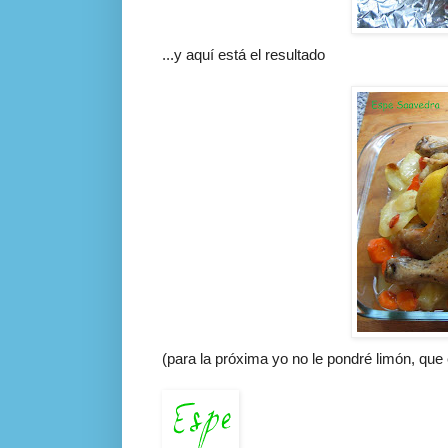
...y
aquí
está el resultado
(para la
próxima
yo no le pondré
limón
, que