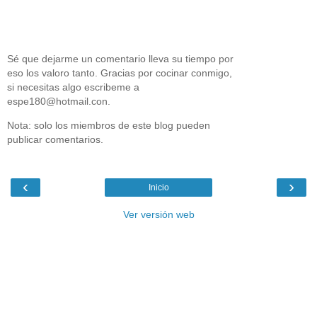
Sé que dejarme un comentario lleva su tiempo por
eso los valoro tanto. Gracias por cocinar conmigo,
si necesitas algo escribeme a
espe180@hotmail.con.
Nota: solo los miembros de este blog pueden
publicar comentarios.
‹
›
Inicio
Ver versión web