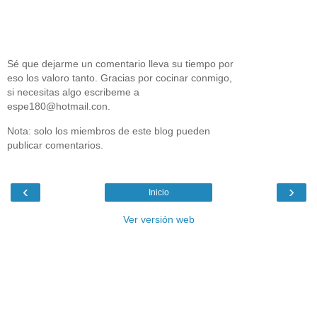
Sé que dejarme un comentario lleva su tiempo por
eso los valoro tanto. Gracias por cocinar conmigo,
si necesitas algo escribeme a
espe180@hotmail.con.
Nota: solo los miembros de este blog pueden
publicar comentarios.
‹
›
Inicio
Ver versión web