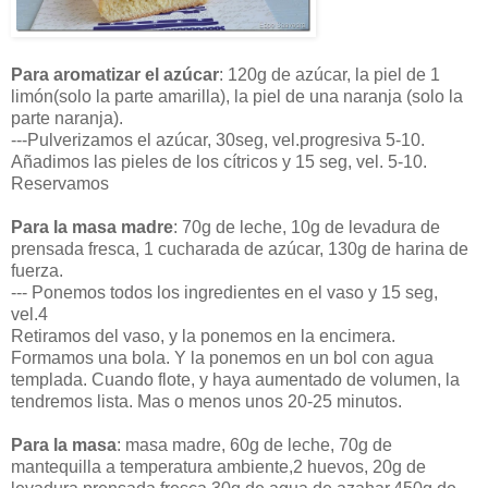
Para aromatizar el azúcar
: 120g de azúcar, la piel de 1
limón(solo la parte amarilla), la piel de una naranja (solo la
parte naranja).
---Pulverizamos el azúcar, 30seg, vel.progresiva 5-10.
Añadimos las pieles de los cítricos y 15 seg, vel. 5-10.
Reservamos
Para la masa madre
: 70g de leche, 10g de levadura de
prensada fresca, 1 cucharada de azúcar, 130g de harina de
fuerza.
--- Ponemos todos los ingredientes en el vaso y 15 seg,
vel.4
Retiramos del vaso, y la ponemos en la encimera.
Formamos una bola. Y la ponemos en un bol con agua
templada. Cuando flote, y haya aumentado de volumen, la
tendremos lista. Mas o menos unos 20-25 minutos.
Para la masa
: masa madre, 60g de leche, 70g de
mantequilla a temperatura ambiente,2 huevos, 20g de