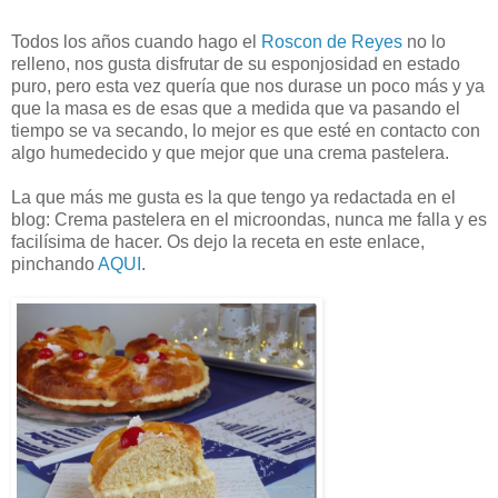
Todos los años cuando hago el
Roscon de Reyes
no lo
relleno, nos gusta disfrutar de su esponjosidad en estado
puro, pero esta vez quería que nos durase un poco más y ya
que la masa es de esas que a medida que va pasando el
tiempo se va secando, lo mejor es que esté en contacto con
algo humedecido y que mejor que una crema pastelera.
La que más me gusta es la que tengo ya redactada en el
blog: Crema pastelera en el microondas, nunca me falla y es
facilísima de hacer. Os dejo la receta en este enlace,
pinchando
AQUI
.