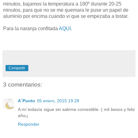
minutos, bajamos la temperatura a 180º durante 20-25
minutos, para que no se me quemara le puse un papel de
aluminio por encima cuando vi que se empezaba a tostar.
Para la naranja confitada
AQUI
.
Compartir
3 comentarios:
A´Punto
05 enero, 2015 19:28
A mí todavía sigue sin salirme comestible :( mil besos y feliz
año¡¡
Responder