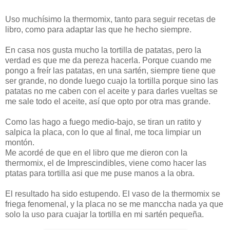
Uso muchísimo la thermomix, tanto para seguir recetas de
libro, como para adaptar las que he hecho siempre.
En casa nos gusta mucho la tortilla de patatas, pero la
verdad es que me da pereza hacerla. Porque cuando me
pongo a freír las patatas, en una sartén, siempre tiene que
ser grande, no donde luego cuajo la tortilla porque sino las
patatas no me caben con el aceite y para darles vueltas se
me sale todo el aceite, así que opto por otra mas grande.
Como las hago a fuego medio-bajo, se tiran un ratito y
salpica la placa, con lo que al final, me toca limpiar un
montón.
Me acordé de que en el libro que me dieron con la
thermomix, el de Imprescindibles, viene como hacer las
ptatas para tortilla asi que me puse manos a la obra.
El resultado ha sido estupendo. El vaso de la thermomix se
friega fenomenal, y la placa no se me manccha nada ya que
solo la uso para cuajar la tortilla en mi sartén pequeña.