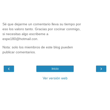
Sé que dejarme un comentario lleva su tiempo por
eso los valoro tanto. Gracias por cocinar conmigo,
si necesitas algo escribeme a
espe180@hotmail.con.
Nota: solo los miembros de este blog pueden
publicar comentarios.
‹
›
Inicio
Ver versión web