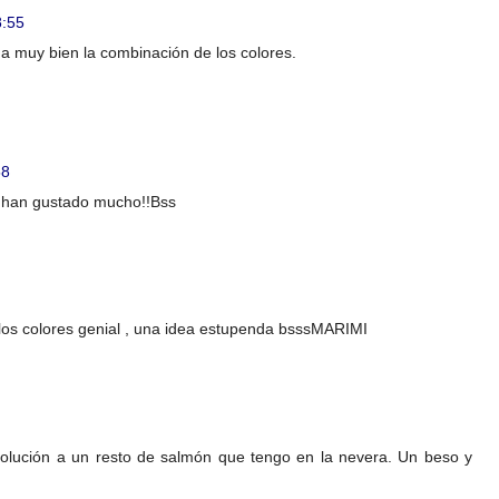
8:55
da muy bien la combinación de los colores.
58
 han gustado mucho!!Bss
os colores genial , una idea estupenda bsssMARIMI
olución a un resto de salmón que tengo en la nevera. Un beso y