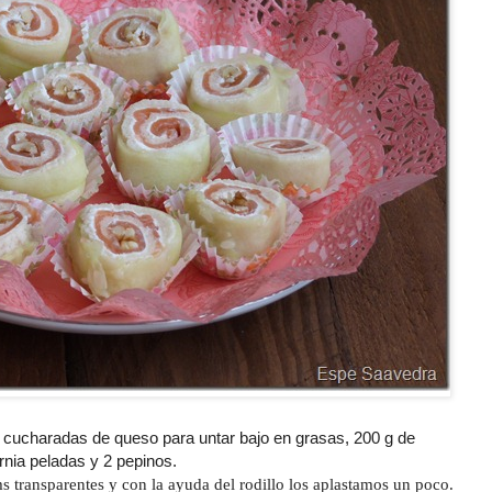
 cucharadas de queso para untar bajo en grasas, 200 g de
nia peladas y 2 pepinos.
s transparentes y con la ayuda del rodillo los aplastamos un poco.