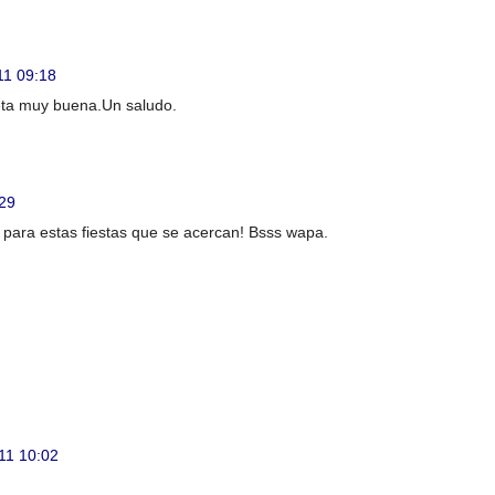
11 09:18
ceta muy buena.Un saludo.
:29
 para estas fiestas que se acercan! Bsss wapa.
11 10:02