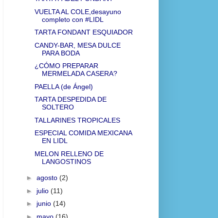
VUELTA AL COLE,desayuno
completo con #LIDL
TARTA FONDANT ESQUIADOR
CANDY-BAR, MESA DULCE
PARA BODA
¿CÓMO PREPARAR
MERMELADA CASERA?
PAELLA (de Ángel)
TARTA DESPEDIDA DE
SOLTERO
TALLARINES TROPICALES
ESPECIAL COMIDA MEXICANA
EN LIDL
MELON RELLENO DE
LANGOSTINOS
►
agosto
(2)
►
julio
(11)
►
junio
(14)
►
mayo
(16)