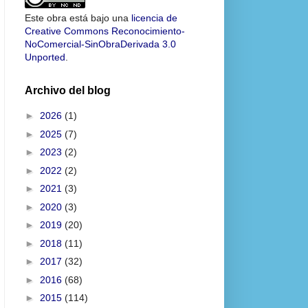
Este obra está bajo una
licencia de
Creative Commons Reconocimiento-
NoComercial-SinObraDerivada 3.0
Unported
.
Archivo del blog
►
2026
(1)
►
2025
(7)
►
2023
(2)
►
2022
(2)
►
2021
(3)
►
2020
(3)
►
2019
(20)
►
2018
(11)
►
2017
(32)
►
2016
(68)
►
2015
(114)