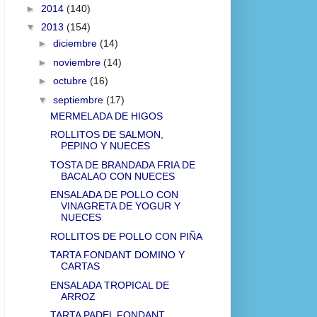
►
2014
(140)
▼
2013
(154)
►
diciembre
(14)
►
noviembre
(14)
►
octubre
(16)
▼
septiembre
(17)
MERMELADA DE HIGOS
ROLLITOS DE SALMON,
PEPINO Y NUECES
TOSTA DE BRANDADA FRIA DE
BACALAO CON NUECES
ENSALADA DE POLLO CON
VINAGRETA DE YOGUR Y
NUECES
ROLLITOS DE POLLO CON PIÑA
TARTA FONDANT DOMINO Y
CARTAS
ENSALADA TROPICAL DE
ARROZ
TARTA PADEL FONDANT