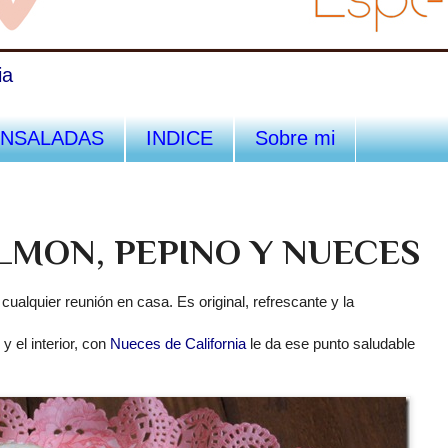
ia
ENSALADAS
INDICE
Sobre mi
LMON, PEPINO Y NUECES
cualquier reunión en casa. Es original, refrescante y la
y el interior, con
Nueces de California
le da ese punto saludable