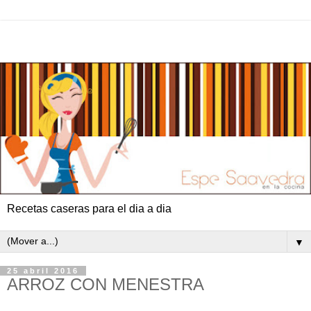
Recetas caseras para el dia a dia
▼
25 abril 2016
ARROZ CON MENESTRA