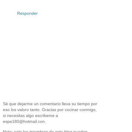
Responder
Sé que dejarme un comentario lleva su tiempo por
eso los valoro tanto. Gracias por cocinar conmigo,
si necesitas algo escribeme a
espe180@hotmail.con.
Nota: solo los miembros de este blog pueden