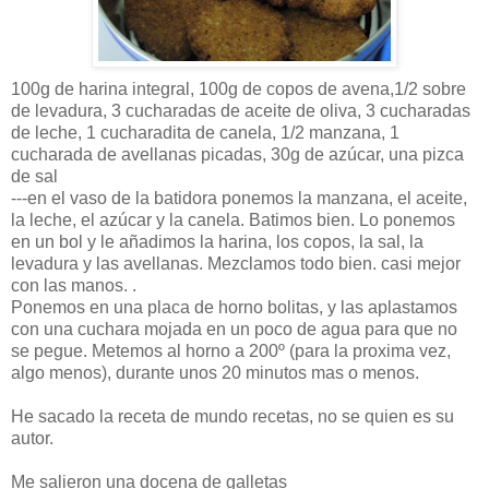
100g de harina integral, 100g de copos de avena,1/2 sobre
de levadura, 3 cucharadas de aceite de oliva, 3 cucharadas
de leche, 1
cucharadita
de canela, 1/2 manzana, 1
cucharada de avellanas picadas, 30g de
azúcar
, una pizca
de sal
---en el vaso de la batidora ponemos la manzana, el aceite,
la leche, el
azúcar
y la canela. Batimos bien. Lo ponemos
en un
bol
y le añadimos la harina, los copos, la sal, la
levadura y las avellanas. Mezclamos todo bien. casi mejor
con las manos. .
Ponemos en una placa de horno bolitas, y las aplastamos
con una cuchara mojada en un poco de agua para que no
se pegue. Metemos al horno a 200º (para la proxima vez,
algo menos), durante unos 20 minutos mas o menos.
He sacado la receta de mundo recetas, no se quien es su
autor.
Me salieron una docena de galletas