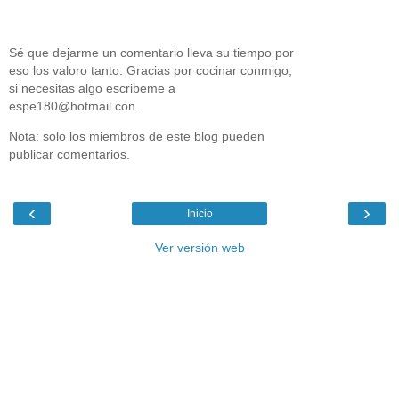
Sé que dejarme un comentario lleva su tiempo por
eso los valoro tanto. Gracias por cocinar conmigo,
si necesitas algo escribeme a
espe180@hotmail.con.
Nota: solo los miembros de este blog pueden
publicar comentarios.
‹
›
Inicio
Ver versión web