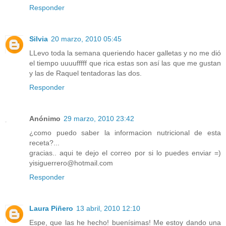
Responder
Silvia
20 marzo, 2010 05:45
LLevo toda la semana queriendo hacer galletas y no me dió
el tiempo uuuufffff que rica estas son así las que me gustan
y las de Raquel tentadoras las dos.
Responder
Anónimo
29 marzo, 2010 23:42
¿como puedo saber la informacion nutricional de esta
receta?...
gracias.. aqui te dejo el correo por si lo puedes enviar =)
yisiguerrero@hotmail.com
Responder
Laura Piñero
13 abril, 2010 12:10
Espe, que las he hecho! buenísimas! Me estoy dando una