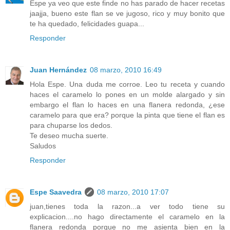
Espe ya veo que este finde no has parado de hacer recetas
jaajja, bueno este flan se ve jugoso, rico y muy bonito que
te ha quedado, felicidades guapa...
Responder
Juan Hernández
08 marzo, 2010 16:49
Hola Espe. Una duda me corroe. Leo tu receta y cuando
haces el caramelo lo pones en un molde alargado y sin
embargo el flan lo haces en una flanera redonda, ¿ese
caramelo para que era? porque la pinta que tiene el flan es
para chuparse los dedos.
Te deseo mucha suerte.
Saludos
Responder
Espe Saavedra
08 marzo, 2010 17:07
juan,tienes toda la razon...a ver todo tiene su
explicacion....no hago directamente el caramelo en la
flanera redonda porque no me asienta bien en la