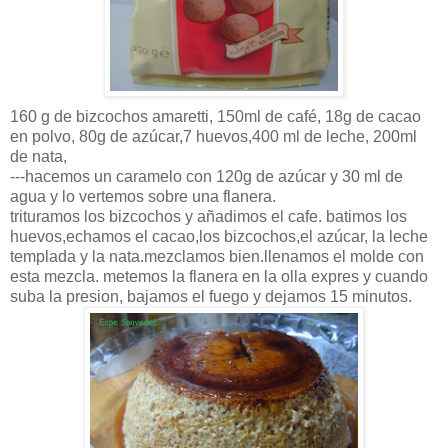
160 g de bizcochos amaretti, 150ml de café, 18g de cacao
en polvo, 80g de azúcar,7 huevos,400 ml de leche, 200ml
de nata,
---hacemos un caramelo con 120g de azúcar y 30 ml de
agua y lo vertemos sobre una flanera.
trituramos los bizcochos y añadimos el cafe. batimos los
huevos,echamos el cacao,los bizcochos,el azúcar, la leche
templada y la nata.mezclamos bien.llenamos el molde con
esta mezcla. metemos la flanera en la olla expres y cuando
suba la presion, bajamos el fuego y dejamos 15 minutos.