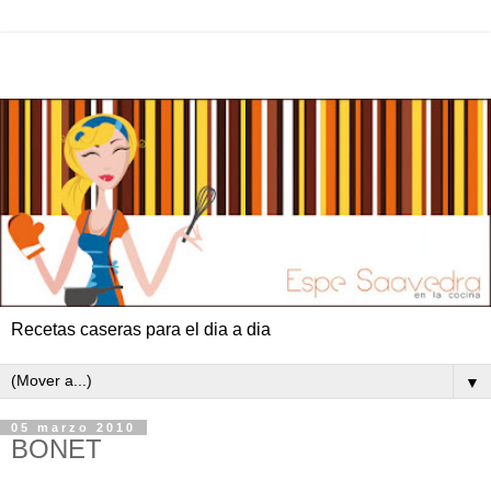
Recetas caseras para el dia a dia
▼
05 marzo 2010
BONET