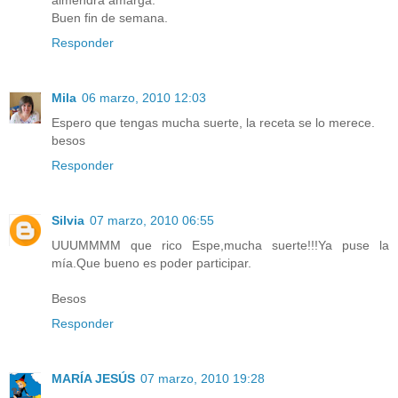
almendra amarga.
Buen fin de semana.
Responder
Mila
06 marzo, 2010 12:03
Espero que tengas mucha suerte, la receta se lo merece.
besos
Responder
Silvia
07 marzo, 2010 06:55
UUUMMMM que rico Espe,mucha suerte!!!Ya puse la
mía.Que bueno es poder participar.
Besos
Responder
MARÍA JESÚS
07 marzo, 2010 19:28