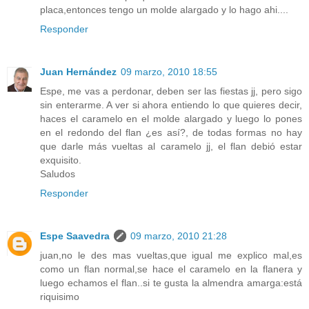
placa,entonces tengo un molde alargado y lo hago ahi....
Responder
Juan Hernández
09 marzo, 2010 18:55
Espe, me vas a perdonar, deben ser las fiestas jj, pero sigo
sin enterarme. A ver si ahora entiendo lo que quieres decir,
haces el caramelo en el molde alargado y luego lo pones
en el redondo del flan ¿es así?, de todas formas no hay
que darle más vueltas al caramelo jj, el flan debió estar
exquisito.
Saludos
Responder
Espe Saavedra
09 marzo, 2010 21:28
juan,no le des mas vueltas,que igual me explico mal,es
como un flan normal,se hace el caramelo en la flanera y
luego echamos el flan..si te gusta la almendra amarga:está
riquisimo