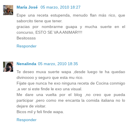
María José
05 marzo, 2010 18:27
Espe una receta estupenda, menudo flan más rico, que
saborcito tiene que tener.
gracias por nombrarme guapa y mucha suerte en el
concurso, ESTO SE VA A ANIMAR!!!!
Besitossss
Responder
Nenalinda
05 marzo, 2010 18:35
Te deseo muxa suerte wapa ,desde luego te ha quedao
divinoooo y seguro que esta mu rico.
Fijate que nunca he exo ninguna receta de Cocina conmigo
,a ver si este finde le exo una visual.
Me dare una vuelta por el blog ,no creo que pueda
participar ,pero como me encanta la comida italiana no lo
dejare de visitar.
Bicos mil y feli finde wapa.
Responder