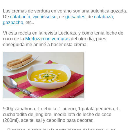
Las cremas de verdura en verano son una autentica gozada.
De
calabacín
,
vychissoise
, de
guisantes
, de
calabaza
,
gazpacho
, etc..
Vi esta receta en la revista Lecturas, y como tenia leche de
coco de la
Merluza con verduras
del otro día, pues
enseguida me animé a hacer esta crema.
500g zanahoria, 1 cebolla, 1 puerro, 1 patata pequeña, 1
cucharadita de jengibre, media lata de leche de coco
(200ml), aceite, sal y cebollino para decorar.