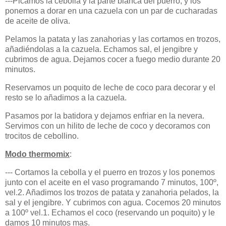
---Picamos la cebolla y la parte blanca del puerro, y los
ponemos a dorar en una cazuela con un par de cucharadas
de aceite de oliva.
Pelamos la patata y las zanahorias y las cortamos en trozos,
añadiéndolas a la cazuela. Echamos sal, el jengibre y
cubrimos de agua. Dejamos cocer a fuego medio durante 20
minutos.
Reservamos un poquito de leche de coco para decorar y el
resto se lo añadimos a la cazuela.
Pasamos por la batidora y dejamos enfriar en la nevera.
Servimos con un hilito de leche de coco y decoramos con
trocitos de cebollino.
Modo thermomix
:
--- Cortamos la cebolla y el puerro en trozos y los ponemos
junto con el aceite en el vaso programando 7 minutos, 100º,
vel.2. Añadimos los trozos de patata y zanahoria pelados, la
sal y el jengibre. Y cubrimos con agua. Cocemos 20 minutos
a 100º vel.1. Echamos el coco (reservando un poquito) y le
damos 10 minutos mas.