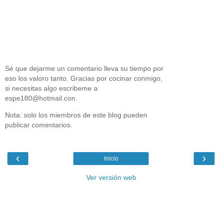
Sé que dejarme un comentario lleva su tiempo por
eso los valoro tanto. Gracias por cocinar conmigo,
si necesitas algo escribeme a
espe180@hotmail.con.
Nota: solo los miembros de este blog pueden
publicar comentarios.
‹
›
Inicio
Ver versión web