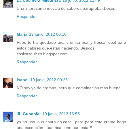
La Cocinera Mileurista
18 junio, 2012 22:49
Una interesante mezcla de sabores paraprobar.Besos.
Responder
María
19 junio, 2012 00:18
Pues te ha quedado una cremita rica y fresca ideal para
estos calores que estan haciendo. Besicos
cosicasdulces.blogspot.com
Responder
Isabel
19 junio, 2012 00:25
NO soy yo de cremas, pero qué combinación más buena...
Responder
JL Gupanla
19 junio, 2012 16:55
yo no uso la cuchara en casa...pero para esta crema hago
una excepción...que rica tiene que estar!!