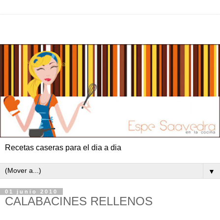
Recetas caseras para el dia a dia
▼
01 junio 2010
CALABACINES RELLENOS