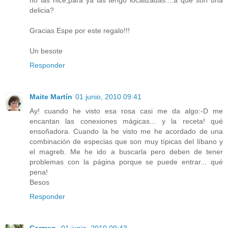
delicia?
Gracias Espe por este regalo!!!
Un besote
Responder
Maite Martín
01 junio, 2010 09:41
Ay! cuando he visto esa rosa casi me da algo:-D me
encantan las conexiones mágicas... y la receta! qué
ensoñadora. Cuando la he visto me he acordado de una
combinación de especias que son muy típicas del líbano y
el magreb. Me he ido a buscarla pero deben de tener
problemas con la página porque se puede entrar... qué
pena!
Besos
Responder
Carmen
01 junio, 2010 09:43