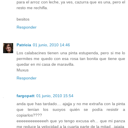
para el arroz con leche, ya ves, cazurra que es una, pero el
resto me rechifla.
besitos
Responder
Patricia
01 junio, 2010 14:46
Los calabacines tienen una pinta estupenda, pero si me lo
permites me quedo con esa rosa tan bonita que tiene que
quedar en mi casa de maravilla.
Muxus
Responder
fargopatt
01 junio, 2010 15:54
anda que has tardado.... ajajja y no me extraña con la pinta
que tenían los suoyos quién se podía resistir a
copiarlos????
eeeeeeeeeeeeeh que yo tengo excusa eh... que mi panza
me reduce la velocidad a la cuarta parte de la mitad...jajajja