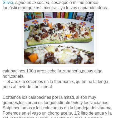
Silvia
,
sigue en la cocina
, cosa que a mi me parece
fantástico
porque
así
mientras, yo le voy copiando ideas.
calabacines,100g arroz,cebolla,zanahoria,pasas,alga
nori
,canela
---el arroz lo cocemos en la
thermomix
, quien no la tenga
pues al
método
tradicional.
Cortamos los calabacines por la mitad, si son muy
grandes,los cortamos
longuitudinalmente
y los vaciamos.
Salpimentamos y los colocamos en la bandeja del
varoma
Ponemos en el vaso un chorro aceite, 1/2 litro de agua y la