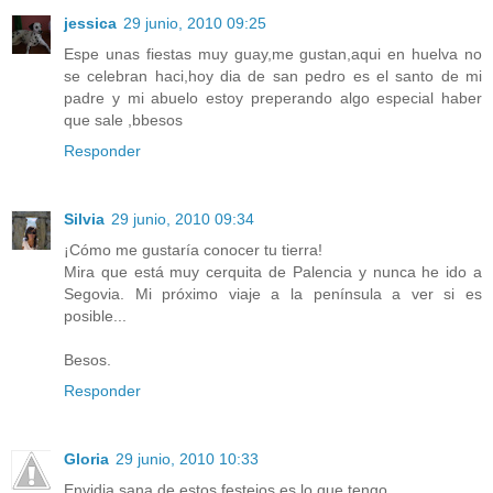
jessica
29 junio, 2010 09:25
Espe unas fiestas muy guay,me gustan,aqui en huelva no
se celebran haci,hoy dia de san pedro es el santo de mi
padre y mi abuelo estoy preperando algo especial haber
que sale ,bbesos
Responder
Silvia
29 junio, 2010 09:34
¡Cómo me gustaría conocer tu tierra!
Mira que está muy cerquita de Palencia y nunca he ido a
Segovia. Mi próximo viaje a la península a ver si es
posible...
Besos.
Responder
Gloria
29 junio, 2010 10:33
Envidia sana de estos festejos es lo que tengo.