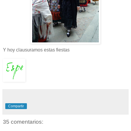
Y hoy clausuramos estas fiestas
Compartir
35 comentarios: