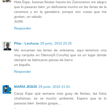
Hola Espe, buenas fiestas haceis los Zamoranos me alegro
que lo pasaras bien, yo disfrutaria mucho en las ferias de la
ceramica y en la ganadera, porque son cosas que me
gustan, un saludo.
JUAN
Responder
Pilar - Lechuza
29 junio, 2010 20:25
Me encantan las ferias de artesania, aquí tenemos una
muy cerquita en Oleiros(A Coruña) que es un lugar dónde
siempre se fabricaron piezas de barro.
un biquiño
Responder
MARÍA JESÚS
29 junio, 2010 21:01
Caray Espe qué semana más guay de fiestas, las fotos
chulísimas, se ve mucho ambiente. Espero que te lo
pasaras bien. besitos guapa....