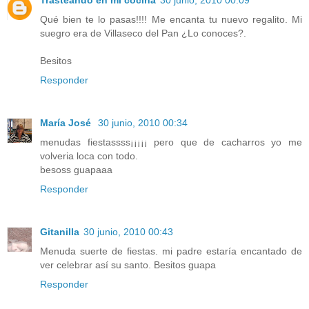
Trasteando en mi cocina
30 junio, 2010 00:09
Qué bien te lo pasas!!!! Me encanta tu nuevo regalito. Mi
suegro era de Villaseco del Pan ¿Lo conoces?.
Besitos
Responder
María José
30 junio, 2010 00:34
menudas fiestassss¡¡¡¡¡ pero que de cacharros yo me
volveria loca con todo.
besoss guapaaa
Responder
Gitanilla
30 junio, 2010 00:43
Menuda suerte de fiestas. mi padre estaría encantado de
ver celebrar así su santo. Besitos guapa
Responder