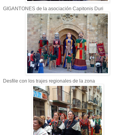
GIGANTONES de la
asociación
Capitonis
Duri
Desfile con los trajes regionales de la zona