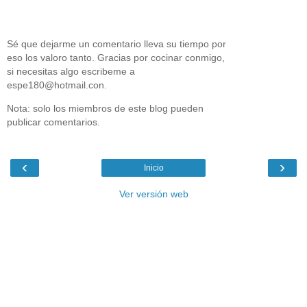
Sé que dejarme un comentario lleva su tiempo por
eso los valoro tanto. Gracias por cocinar conmigo,
si necesitas algo escribeme a
espe180@hotmail.con.
Nota: solo los miembros de este blog pueden
publicar comentarios.
‹
›
Inicio
Ver versión web